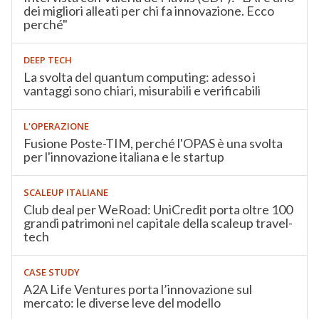
dei migliori alleati per chi fa innovazione. Ecco
perché"
DEEP TECH
La svolta del quantum computing: adesso i
vantaggi sono chiari, misurabili e verificabili
L'OPERAZIONE
Fusione Poste-TIM, perché l'OPAS è una svolta
per l'innovazione italiana e le startup
SCALEUP ITALIANE
Club deal per WeRoad: UniCredit porta oltre 100
grandi patrimoni nel capitale della scaleup travel-
tech
CASE STUDY
A2A Life Ventures porta l’innovazione sul
mercato: le diverse leve del modello