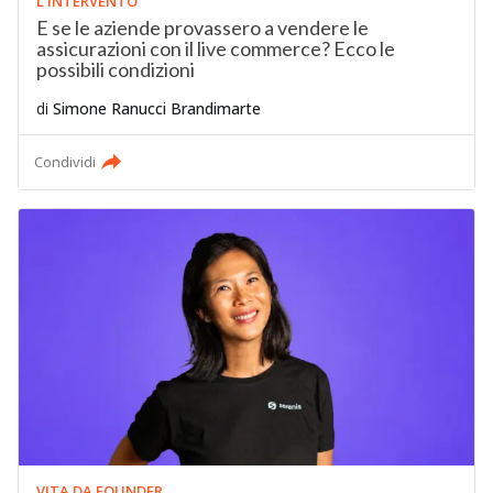
L'INTERVENTO
E se le aziende provassero a vendere le
assicurazioni con il live commerce? Ecco le
possibili condizioni
di
Simone Ranucci Brandimarte
Condividi
VITA DA FOUNDER