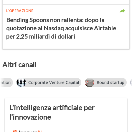
L'OPERAZIONE
Bending Spoons non rallenta: dopo la
quotazione al Nasdaq acquisisce Airtable
per 2,25 miliardi di dollari
Altri canali
Corporate Venture Capital
Round startup
I
L’intelligenza artificiale per
l’innovazione