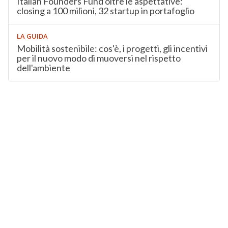
Italian Founders Fund oltre le aspettative:
closing a 100 milioni, 32 startup in portafoglio
LA GUIDA
Mobilità sostenibile: cos'è, i progetti, gli incentivi
per il nuovo modo di muoversi nel rispetto
dell'ambiente