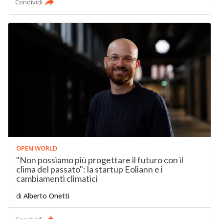
Condividi
OPEN WORLD
"Non possiamo più progettare il futuro con il
clima del passato": la startup Eoliann e i
cambiamenti climatici
di
Alberto Onetti