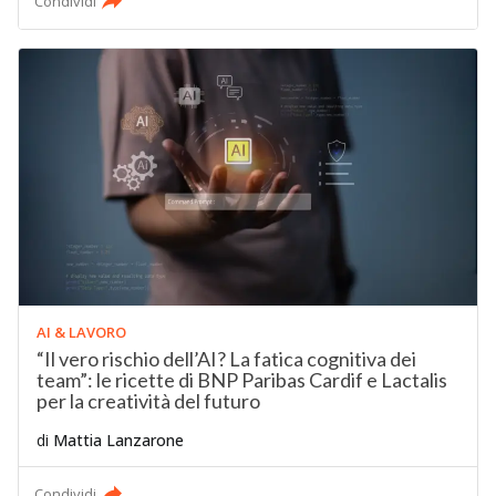
Condividi
AI & LAVORO
“Il vero rischio dell’AI? La fatica cognitiva dei
team”: le ricette di BNP Paribas Cardif e Lactalis
per la creatività del futuro
di
Mattia Lanzarone
Condividi