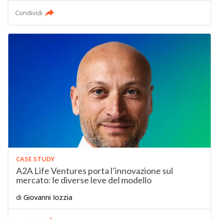
Condividi
CASE STUDY
A2A Life Ventures porta l’innovazione sul
mercato: le diverse leve del modello
di
Giovanni Iozzia