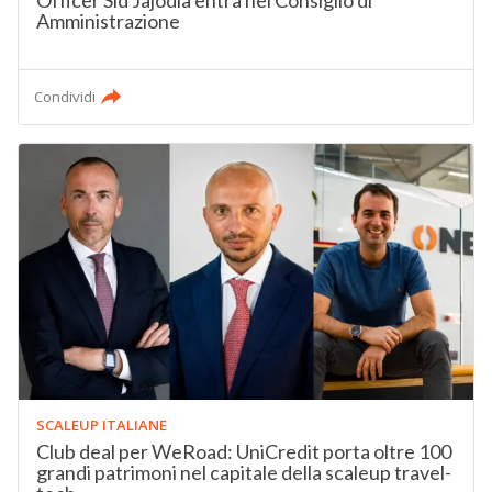
Officer Sid Jajodia entra nel Consiglio di
Amministrazione
Condividi
SCALEUP ITALIANE
Club deal per WeRoad: UniCredit porta oltre 100
grandi patrimoni nel capitale della scaleup travel-