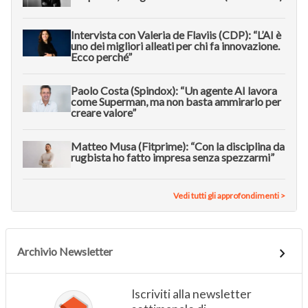
Intervista con Valeria de Flaviis (CDP): “L’AI è
uno dei migliori alleati per chi fa innovazione.
Ecco perché”
Paolo Costa (Spindox): “Un agente AI lavora
come Superman, ma non basta ammirarlo per
creare valore”
Matteo Musa (Fitprime): “Con la disciplina da
rugbista ho fatto impresa senza spezzarmi”
Vedi tutti gli approfondimenti >
Archivio Newsletter
Iscriviti alla newsletter