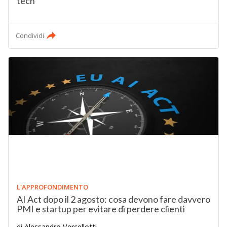
tech
Condividi
L'APPROFONDIMENTO
AI Act dopo il 2 agosto: cosa devono fare davvero
PMI e startup per evitare di perdere clienti
di
Alessandro Vercellotti