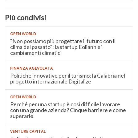
Più condivisi
OPEN WORLD
"Non possiamo più progettare il futuro con il
clima del passato": la startup Eoliann e i
cambiamenti climatici
FINANZA AGEVOLATA
Politiche innovative per il turismo: la Calabria nel
progetto internazionale Digitalize
OPEN WORLD
Perché per una startup è così difficile lavorare
con una grande azienda? Cinque barriere e come
superarle
VENTURE CAPITAL