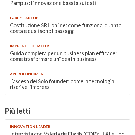
Pampus: l'innovazione basata sui dati
FARE STARTUP
Costituzione SRL online: come funziona, quanto
costa e quali sono i passaggi
IMPRENDITORIALITÀ
Guida completa per un business plan efficace:
come trasformare un'idea in business
APPROFONDIMENTI
L'ascesa dei Solo founder: come la tecnologia
riscrive l’impresa
Più letti
INNOVATION LEADER
Intervista con Valeria de Flaviis (CDP): "L'AI è uno