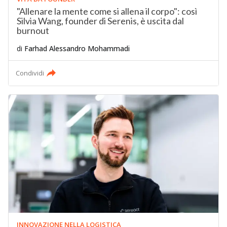
"Allenare la mente come si allena il corpo": così
Silvia Wang, founder di Serenis, è uscita dal
burnout
di
Farhad Alessandro Mohammadi
Condividi
INNOVAZIONE NELLA LOGISTICA