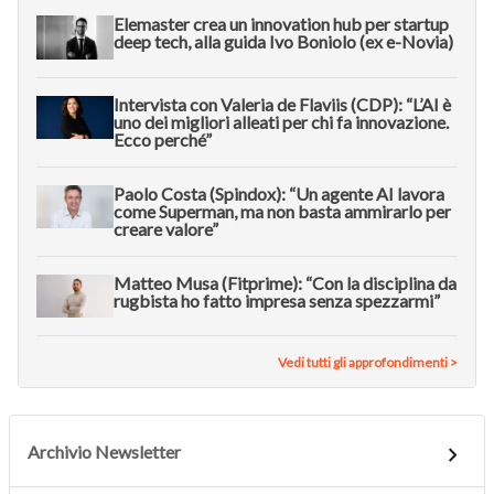
Elemaster crea un innovation hub per startup
deep tech, alla guida Ivo Boniolo (ex e-Novia)
Intervista con Valeria de Flaviis (CDP): “L’AI è
uno dei migliori alleati per chi fa innovazione.
Ecco perché”
Paolo Costa (Spindox): “Un agente AI lavora
come Superman, ma non basta ammirarlo per
creare valore”
Matteo Musa (Fitprime): “Con la disciplina da
rugbista ho fatto impresa senza spezzarmi”
Vedi tutti gli approfondimenti >
Archivio Newsletter