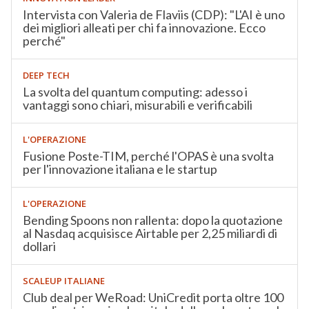
Intervista con Valeria de Flaviis (CDP): "L'AI è uno
dei migliori alleati per chi fa innovazione. Ecco
perché"
DEEP TECH
La svolta del quantum computing: adesso i
vantaggi sono chiari, misurabili e verificabili
L'OPERAZIONE
Fusione Poste-TIM, perché l'OPAS è una svolta
per l'innovazione italiana e le startup
L'OPERAZIONE
Bending Spoons non rallenta: dopo la quotazione
al Nasdaq acquisisce Airtable per 2,25 miliardi di
dollari
SCALEUP ITALIANE
Club deal per WeRoad: UniCredit porta oltre 100