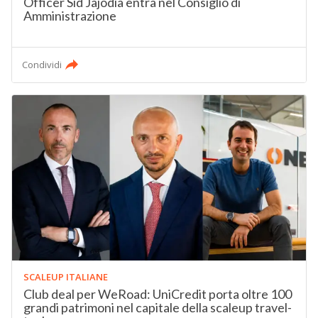
Officer Sid Jajodia entra nel Consiglio di
Amministrazione
Condividi
SCALEUP ITALIANE
Club deal per WeRoad: UniCredit porta oltre 100
grandi patrimoni nel capitale della scaleup travel-