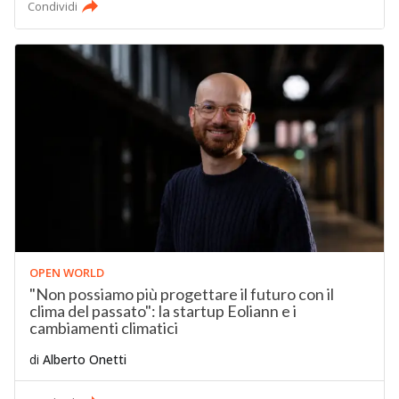
Condividi
OPEN WORLD
"Non possiamo più progettare il futuro con il
clima del passato": la startup Eoliann e i
cambiamenti climatici
di
Alberto Onetti