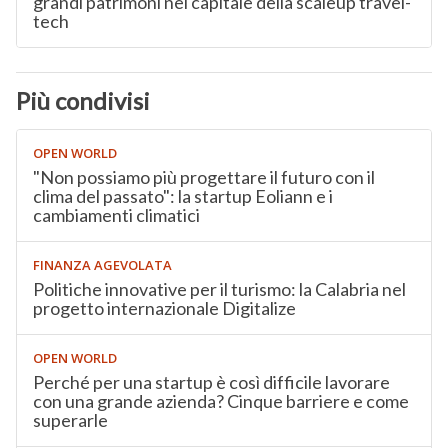
grandi patrimoni nel capitale della scaleup travel-
tech
Più condivisi
OPEN WORLD
"Non possiamo più progettare il futuro con il
clima del passato": la startup Eoliann e i
cambiamenti climatici
FINANZA AGEVOLATA
Politiche innovative per il turismo: la Calabria nel
progetto internazionale Digitalize
OPEN WORLD
Perché per una startup è così difficile lavorare
con una grande azienda? Cinque barriere e come
superarle