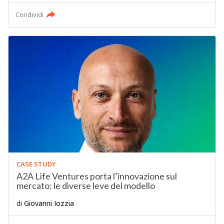
Condividi
CASE STUDY
A2A Life Ventures porta l’innovazione sul
mercato: le diverse leve del modello
di
Giovanni Iozzia