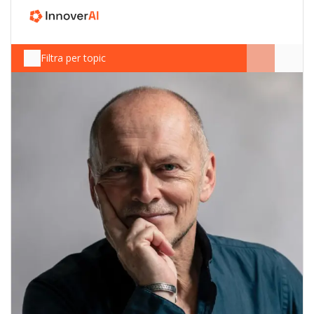
Filtra per topic