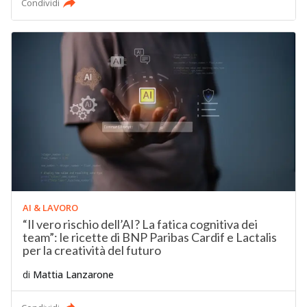
Condividi
AI & LAVORO
“Il vero rischio dell’AI? La fatica cognitiva dei
team”: le ricette di BNP Paribas Cardif e Lactalis
per la creatività del futuro
di
Mattia Lanzarone