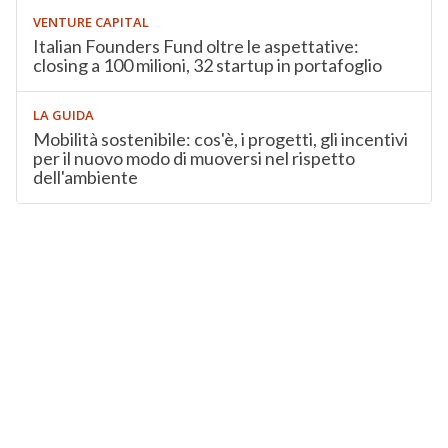
VENTURE CAPITAL
Italian Founders Fund oltre le aspettative:
closing a 100 milioni, 32 startup in portafoglio
LA GUIDA
Mobilità sostenibile: cos'è, i progetti, gli incentivi
per il nuovo modo di muoversi nel rispetto
dell'ambiente