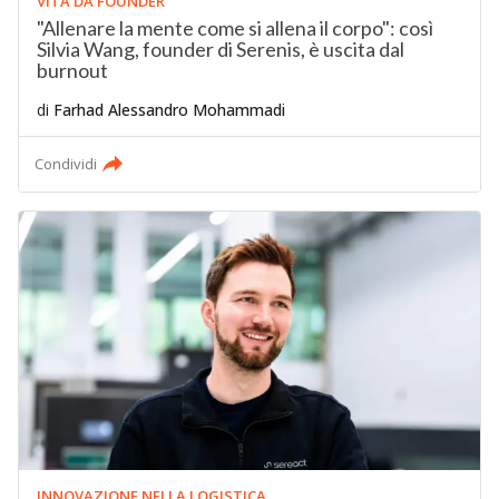
VITA DA FOUNDER
"Allenare la mente come si allena il corpo": così
Silvia Wang, founder di Serenis, è uscita dal
burnout
di
Farhad Alessandro Mohammadi
Condividi
INNOVAZIONE NELLA LOGISTICA