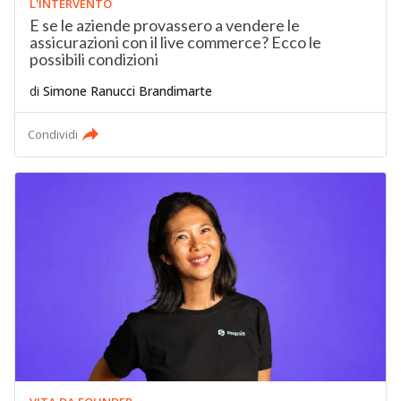
L'INTERVENTO
E se le aziende provassero a vendere le
assicurazioni con il live commerce? Ecco le
possibili condizioni
di
Simone Ranucci Brandimarte
Condividi