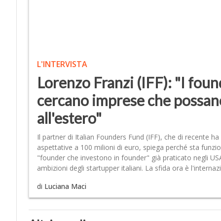
L'INTERVISTA
Lorenzo Franzi (IFF): "I foun
cercano imprese che possan
all'estero"
Il partner di Italian Founders Fund (IFF), che di recente ha
aspettative a 100 milioni di euro, spiega perché sta funzio
"founder che investono in founder" già praticato negli USA.
ambizioni degli startupper italiani. La sfida ora è l'interna
di
Luciana Maci