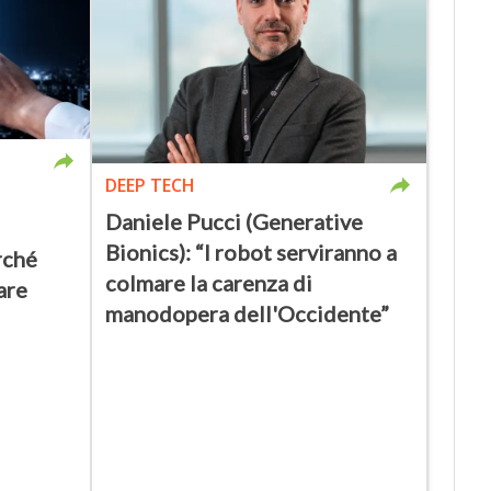
DEEP TECH
Daniele Pucci (Generative
Bionics): “I robot serviranno a
rché
colmare la carenza di
are
manodopera dell'Occidente”