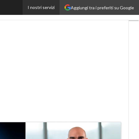
I nostri servizi
Aggiungi tra i preferiti su Google
Proptech
Startup