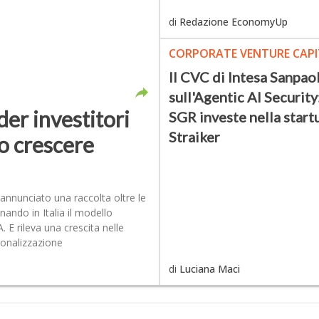
di
Redazione EconomyUp
CORPORATE VENTURE CAPI
Il CVC di Intesa Sanpao
sull'Agentic AI Securit
der investitori
SGR investe nella star
Straiker
o crescere
 annunciato una raccolta oltre le
nando in Italia il modello
 E rileva una crescita nelle
zionalizzazione
di
Luciana Maci