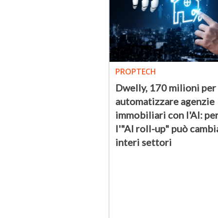
PROPTECH
Dwelly, 170 milioni per
automatizzare agenzie
immobiliari con l'AI: pe
l'"AI roll-up" può cambi
interi settori