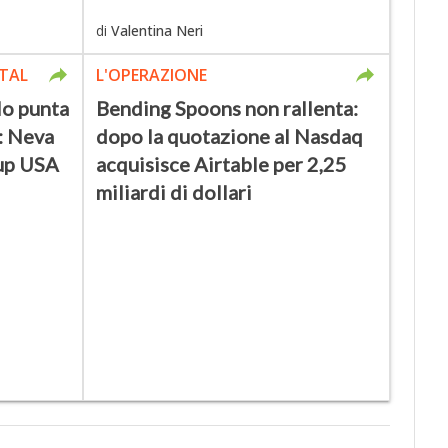
di
Valentina Neri
TAL
L'OPERAZIONE
lo punta
Bending Spoons non rallenta:
y: Neva
dopo la quotazione al Nasdaq
tup USA
acquisisce Airtable per 2,25
miliardi di dollari