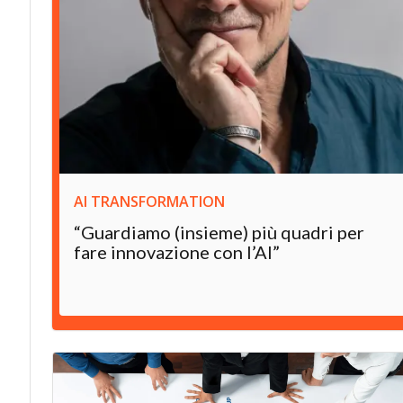
AI TRANSFORMATION
“Guardiamo (insieme) più quadri per
fare innovazione con l’AI”