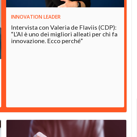
INNOVATION LEADER
Intervista con Valeria de Flaviis (CDP):
“L’AI è uno dei migliori alleati per chi fa
innovazione. Ecco perché”
I
C
f
n