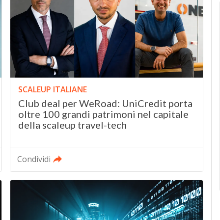
SCALEUP ITALIANE
Club deal per WeRoad: UniCredit porta
oltre 100 grandi patrimoni nel capitale
della scaleup travel-tech
Condividi