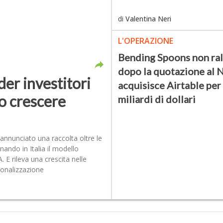
di
Valentina Neri
L'OPERAZIONE
Bending Spoons non ral
dopo la quotazione al 
der investitori
acquisisce Airtable per
o crescere
miliardi di dollari
 annunciato una raccolta oltre le
nando in Italia il modello
 E rileva una crescita nelle
zionalizzazione