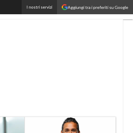
I nostri servizi
Aggiungi tra i preferiti su Google
Proptech
Startup