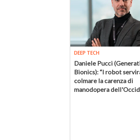
DEEP TECH
Daniele Pucci (Generat
Bionics): “I robot servi
colmare la carenza di
manodopera dell'Occid