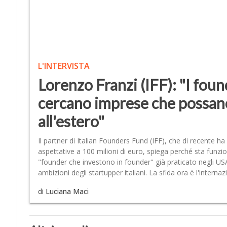
L'INTERVISTA
Lorenzo Franzi (IFF): "I foun
cercano imprese che possan
all'estero"
Il partner di Italian Founders Fund (IFF), che di recente ha
aspettative a 100 milioni di euro, spiega perché sta funzio
"founder che investono in founder" già praticato negli USA.
ambizioni degli startupper italiani. La sfida ora è l'interna
di
Luciana Maci