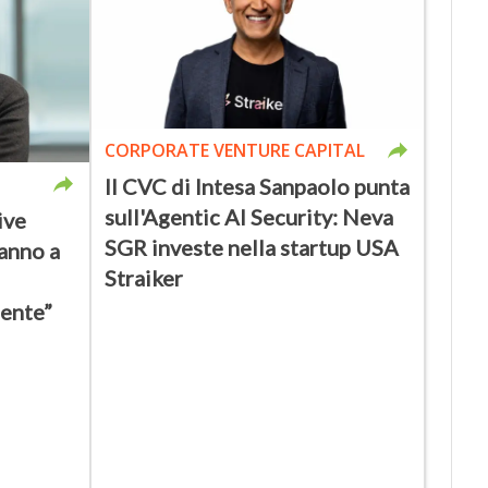
CORPORATE VENTURE CAPITAL
Il CVC di Intesa Sanpaolo punta
sull'Agentic AI Security: Neva
ive
SGR investe nella startup USA
ranno a
Straiker
ente”