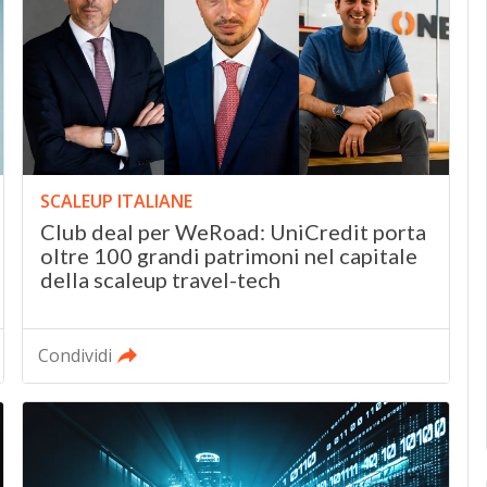
SCALEUP ITALIANE
Club deal per WeRoad: UniCredit porta
oltre 100 grandi patrimoni nel capitale
della scaleup travel-tech
Condividi