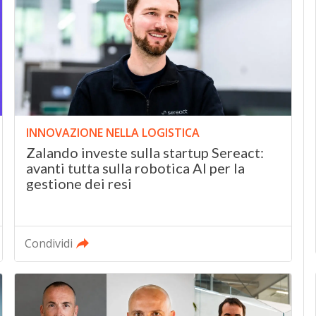
INNOVAZIONE NELLA LOGISTICA
Zalando investe sulla startup Sereact:
avanti tutta sulla robotica AI per la
gestione dei resi
Condividi