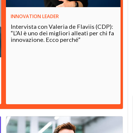
INNOVATION LEADER
Intervista con Valeria de Flaviis (CDP):
“L’AI è uno dei migliori alleati per chi fa
innovazione. Ecco perché”
I
C
f
n