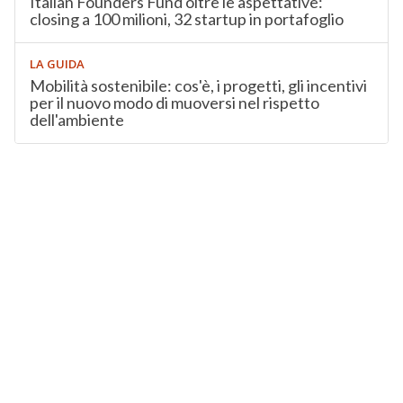
Italian Founders Fund oltre le aspettative:
closing a 100 milioni, 32 startup in portafoglio
LA GUIDA
Mobilità sostenibile: cos'è, i progetti, gli incentivi
per il nuovo modo di muoversi nel rispetto
dell'ambiente