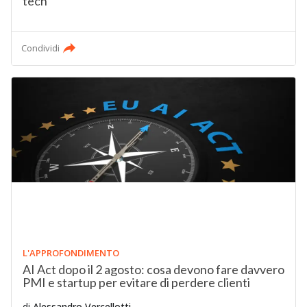
tech
Condividi
L'APPROFONDIMENTO
AI Act dopo il 2 agosto: cosa devono fare davvero
PMI e startup per evitare di perdere clienti
di
Alessandro Vercellotti