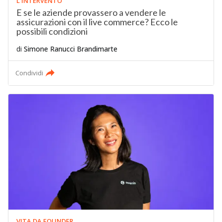
L'INTERVENTO
E se le aziende provassero a vendere le
assicurazioni con il live commerce? Ecco le
possibili condizioni
di
Simone Ranucci Brandimarte
Condividi
VITA DA FOUNDER