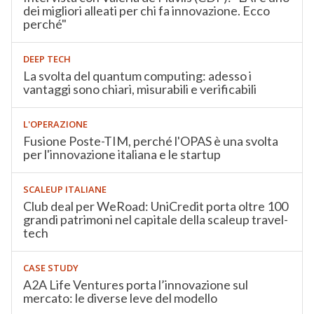
dei migliori alleati per chi fa innovazione. Ecco
perché"
DEEP TECH
La svolta del quantum computing: adesso i
vantaggi sono chiari, misurabili e verificabili
L'OPERAZIONE
Fusione Poste-TIM, perché l'OPAS è una svolta
per l'innovazione italiana e le startup
SCALEUP ITALIANE
Club deal per WeRoad: UniCredit porta oltre 100
grandi patrimoni nel capitale della scaleup travel-
tech
CASE STUDY
A2A Life Ventures porta l’innovazione sul
mercato: le diverse leve del modello