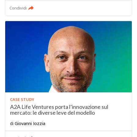
Condividi
CASE STUDY
A2A Life Ventures porta l’innovazione sul
mercato: le diverse leve del modello
di
Giovanni Iozzia