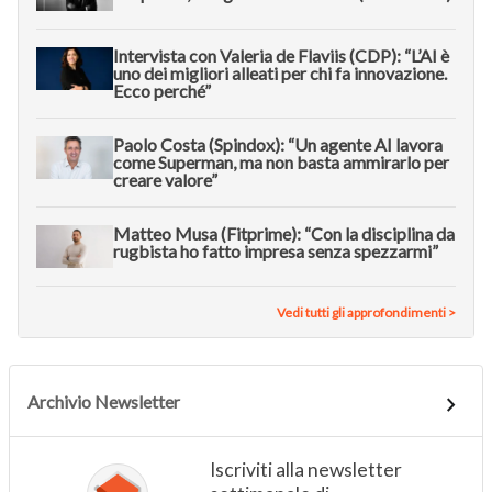
Intervista con Valeria de Flaviis (CDP): “L’AI è
uno dei migliori alleati per chi fa innovazione.
Ecco perché”
Paolo Costa (Spindox): “Un agente AI lavora
come Superman, ma non basta ammirarlo per
creare valore”
Matteo Musa (Fitprime): “Con la disciplina da
rugbista ho fatto impresa senza spezzarmi”
Vedi tutti gli approfondimenti >
Archivio Newsletter
Iscriviti alla newsletter