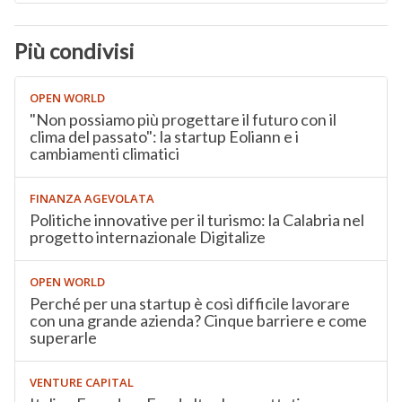
Più condivisi
OPEN WORLD
"Non possiamo più progettare il futuro con il
clima del passato": la startup Eoliann e i
cambiamenti climatici
FINANZA AGEVOLATA
Politiche innovative per il turismo: la Calabria nel
progetto internazionale Digitalize
OPEN WORLD
Perché per una startup è così difficile lavorare
con una grande azienda? Cinque barriere e come
superarle
VENTURE CAPITAL