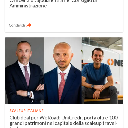
Officer Sid Jajodia entra nel Consiglio di
Amministrazione
Condividi
SCALEUP ITALIANE
Club deal per WeRoad: UniCredit porta oltre 100
grandi patrimoni nel capitale della scaleup travel-