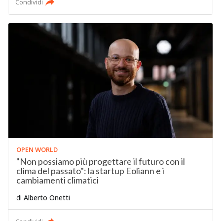
Condividi
OPEN WORLD
"Non possiamo più progettare il futuro con il
clima del passato": la startup Eoliann e i
cambiamenti climatici
di
Alberto Onetti