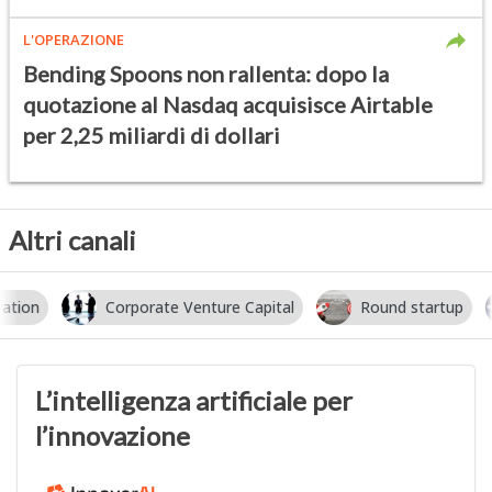
L'OPERAZIONE
Bending Spoons non rallenta: dopo la
quotazione al Nasdaq acquisisce Airtable
per 2,25 miliardi di dollari
Altri canali
Corporate Venture Capital
Round startup
I
L’intelligenza artificiale per
l’innovazione