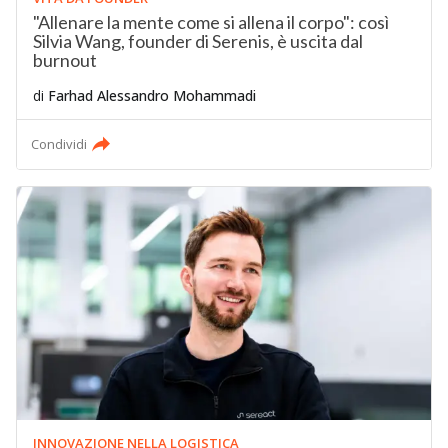
"Allenare la mente come si allena il corpo": così
Silvia Wang, founder di Serenis, è uscita dal
burnout
di
Farhad Alessandro Mohammadi
Condividi
INNOVAZIONE NELLA LOGISTICA