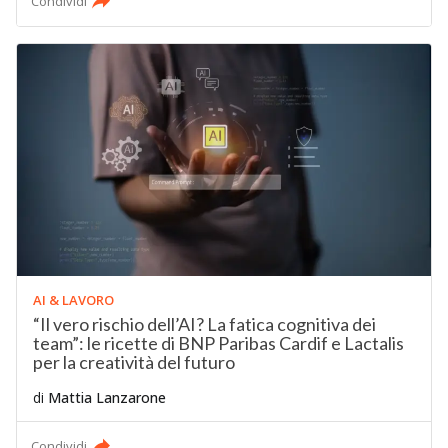
Condividi
AI & LAVORO
“Il vero rischio dell’AI? La fatica cognitiva dei
team”: le ricette di BNP Paribas Cardif e Lactalis
per la creatività del futuro
di
Mattia Lanzarone
Condividi