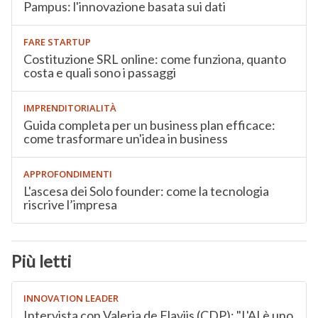
Pampus: l'innovazione basata sui dati
FARE STARTUP
Costituzione SRL online: come funziona, quanto
costa e quali sono i passaggi
IMPRENDITORIALITÀ
Guida completa per un business plan efficace:
come trasformare un'idea in business
APPROFONDIMENTI
L'ascesa dei Solo founder: come la tecnologia
riscrive l’impresa
Più letti
INNOVATION LEADER
Intervista con Valeria de Flaviis (CDP): "L'AI è uno