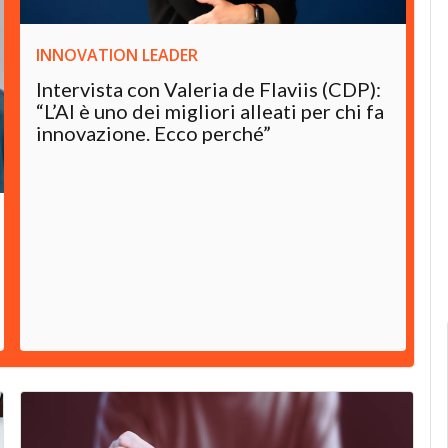
INNOVATION LEADER
Intervista con Valeria de Flaviis (CDP):
“L’AI è uno dei migliori alleati per chi fa
innovazione. Ecco perché”
I
C
f
n