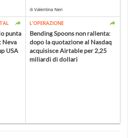
di
Valentina Neri
TAL
L'OPERAZIONE
lo punta
Bending Spoons non rallenta:
y: Neva
dopo la quotazione al Nasdaq
tup USA
acquisisce Airtable per 2,25
miliardi di dollari