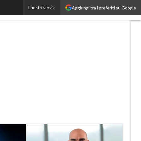
I nostri servizi
Aggiungi tra i preferiti su Google
Proptech
Startup