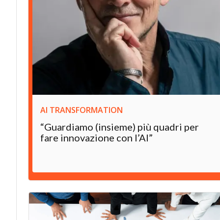
AI TRANSFORMATION
“Guardiamo (insieme) più quadri per
fare innovazione con l’AI”