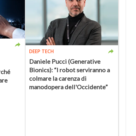
DEEP TECH
Daniele Pucci (Generative
Bionics): “I robot serviranno a
rché
colmare la carenza di
are
manodopera dell'Occidente”