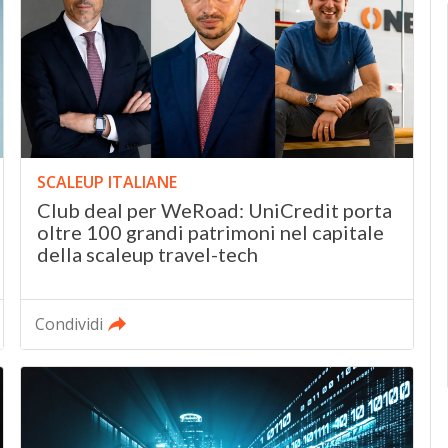
SCALEUP ITALIANE
Club deal per WeRoad: UniCredit porta
oltre 100 grandi patrimoni nel capitale
della scaleup travel-tech
Condividi