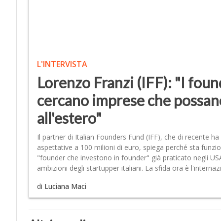
L'INTERVISTA
Lorenzo Franzi (IFF): "I foun
cercano imprese che possan
all'estero"
Il partner di Italian Founders Fund (IFF), che di recente ha
aspettative a 100 milioni di euro, spiega perché sta funzio
"founder che investono in founder" già praticato negli USA.
ambizioni degli startupper italiani. La sfida ora è l'interna
di
Luciana Maci