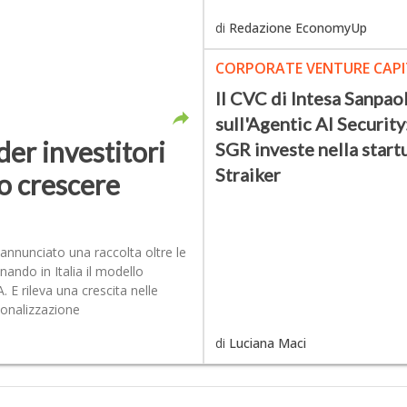
di
Redazione EconomyUp
CORPORATE VENTURE CAPI
Il CVC di Intesa Sanpao
sull'Agentic AI Securit
der investitori
SGR investe nella star
Straiker
o crescere
 annunciato una raccolta oltre le
nando in Italia il modello
 E rileva una crescita nelle
zionalizzazione
di
Luciana Maci