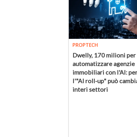
PROPTECH
Dwelly, 170 milioni per
automatizzare agenzie
immobiliari con l'AI: pe
l'"AI roll-up" può cambi
interi settori