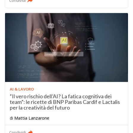
Condividi
AI & LAVORO
“Il vero rischio dell’AI? La fatica cognitiva dei
team”: le ricette di BNP Paribas Cardif e Lactalis
per la creatività del futuro
di
Mattia Lanzarone
Condividi