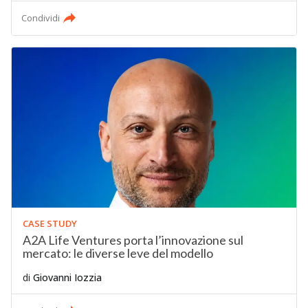
Condividi
CASE STUDY
A2A Life Ventures porta l’innovazione sul
mercato: le diverse leve del modello
di
Giovanni Iozzia