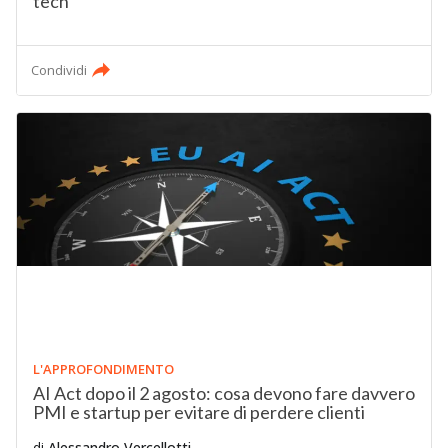
tech
Condividi
L'APPROFONDIMENTO
AI Act dopo il 2 agosto: cosa devono fare davvero
PMI e startup per evitare di perdere clienti
di
Alessandro Vercellotti