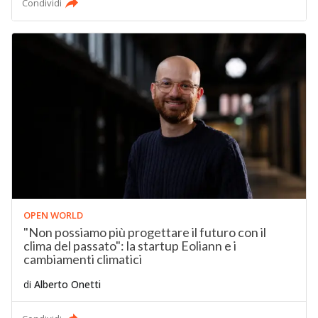
Condividi
OPEN WORLD
"Non possiamo più progettare il futuro con il
clima del passato": la startup Eoliann e i
cambiamenti climatici
di
Alberto Onetti