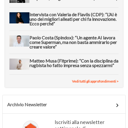
Intervista con Valeria de Flaviis (CDP): “L’AI è
uno dei migliori alleati per chi fa innovazione.
Ecco perché”
Paolo Costa (Spindox): “Un agente AI lavora
come Superman, ma non basta ammirarlo per
creare valore”
Matteo Musa (Fitprime): “Con la disciplina da
rugbista ho fatto impresa senza spezzarmi”
Vedi tutti gli approfondimenti >
Archivio Newsletter
Iscriviti alla newsletter