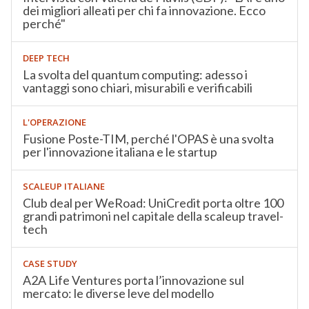
dei migliori alleati per chi fa innovazione. Ecco
perché"
DEEP TECH
La svolta del quantum computing: adesso i
vantaggi sono chiari, misurabili e verificabili
L'OPERAZIONE
Fusione Poste-TIM, perché l'OPAS è una svolta
per l'innovazione italiana e le startup
SCALEUP ITALIANE
Club deal per WeRoad: UniCredit porta oltre 100
grandi patrimoni nel capitale della scaleup travel-
tech
CASE STUDY
A2A Life Ventures porta l’innovazione sul
mercato: le diverse leve del modello