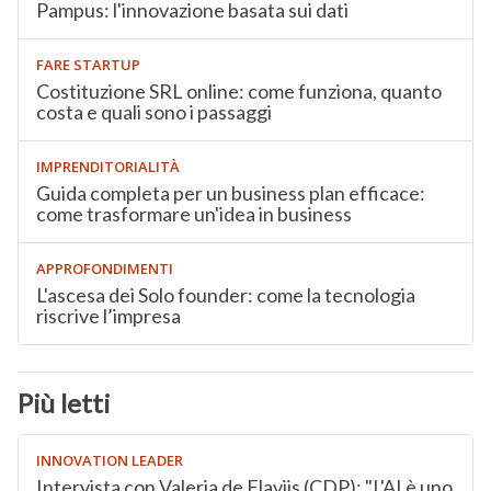
Pampus: l'innovazione basata sui dati
FARE STARTUP
Costituzione SRL online: come funziona, quanto
costa e quali sono i passaggi
IMPRENDITORIALITÀ
Guida completa per un business plan efficace:
come trasformare un'idea in business
APPROFONDIMENTI
L'ascesa dei Solo founder: come la tecnologia
riscrive l’impresa
Più letti
INNOVATION LEADER
Intervista con Valeria de Flaviis (CDP): "L'AI è uno