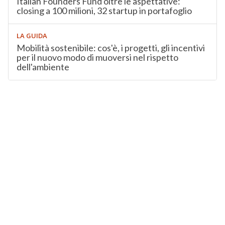
Italian Founders Fund oltre le aspettative:
closing a 100 milioni, 32 startup in portafoglio
LA GUIDA
Mobilità sostenibile: cos'è, i progetti, gli incentivi
per il nuovo modo di muoversi nel rispetto
dell'ambiente