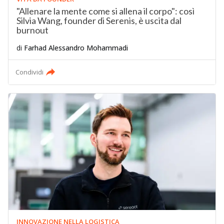
"Allenare la mente come si allena il corpo": così
Silvia Wang, founder di Serenis, è uscita dal
burnout
di
Farhad Alessandro Mohammadi
Condividi
INNOVAZIONE NELLA LOGISTICA