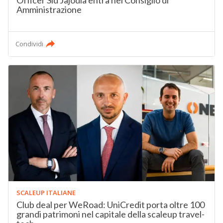
Officer Sid Jajodia entra nel Consiglio di
Amministrazione
Condividi
SCALEUP ITALIANE
Club deal per WeRoad: UniCredit porta oltre 100
grandi patrimoni nel capitale della scaleup travel-