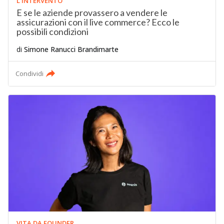
L'INTERVENTO
E se le aziende provassero a vendere le
assicurazioni con il live commerce? Ecco le
possibili condizioni
di
Simone Ranucci Brandimarte
Condividi
VITA DA FOUNDER