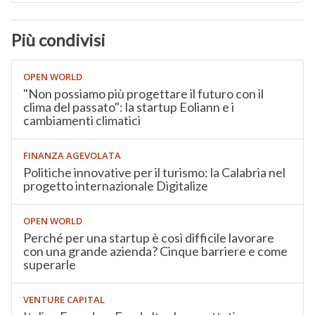
Più condivisi
OPEN WORLD
"Non possiamo più progettare il futuro con il
clima del passato": la startup Eoliann e i
cambiamenti climatici
FINANZA AGEVOLATA
Politiche innovative per il turismo: la Calabria nel
progetto internazionale Digitalize
OPEN WORLD
Perché per una startup è così difficile lavorare
con una grande azienda? Cinque barriere e come
superarle
VENTURE CAPITAL