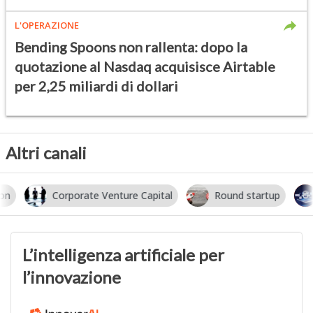
L'OPERAZIONE
Bending Spoons non rallenta: dopo la
quotazione al Nasdaq acquisisce Airtable
per 2,25 miliardi di dollari
Altri canali
Corporate Venture Capital
Round startup
I
L’intelligenza artificiale per
l’innovazione