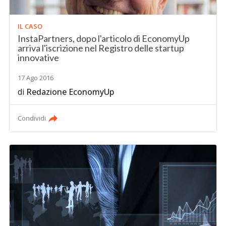
IL CASO
InstaPartners, dopo l'articolo di EconomyUp
arriva l'iscrizione nel Registro delle startup
innovative
17 Ago 2016
di
Redazione EconomyUp
Condividi