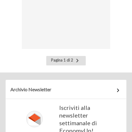
Pagina
Pagina 1 di 2
successiva
Archivio Newsletter
Iscriviti alla
newsletter
settimanale di
EconomyUp!