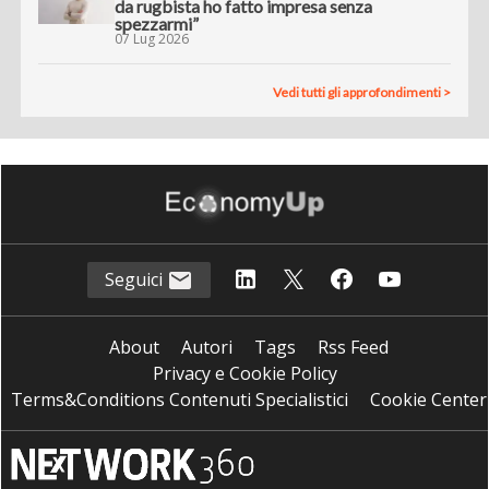
da rugbista ho fatto impresa senza
spezzarmi”
07 Lug 2026
Vedi tutti gli approfondimenti >
Seguici
About
Autori
Tags
Rss Feed
Privacy e Cookie Policy
Terms&Conditions Contenuti Specialistici
Cookie Center