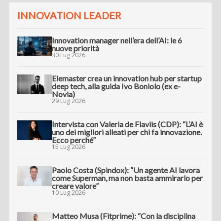
INNOVATION LEADER
Innovation manager nell’era dell’AI: le 6
nuove priorità
30 Lug 2026
Elemaster crea un innovation hub per startup
deep tech, alla guida Ivo Boniolo (ex e-
Novia)
29 Lug 2026
Intervista con Valeria de Flaviis (CDP): “L’AI è
uno dei migliori alleati per chi fa innovazione.
Ecco perché”
15 Lug 2026
Paolo Costa (Spindox): “Un agente AI lavora
come Superman, ma non basta ammirarlo per
creare valore”
10 Lug 2026
Matteo Musa (Fitprime): “Con la disciplina