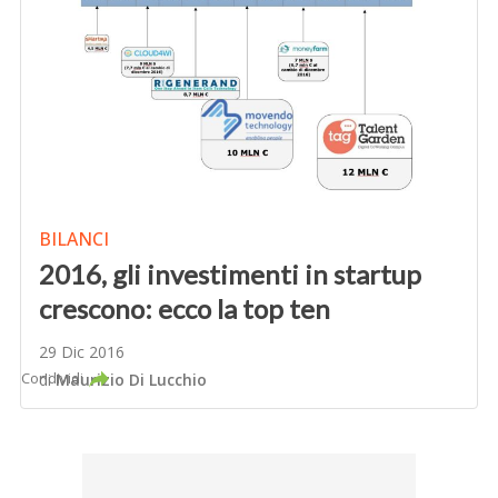
BILANCI
2016, gli investimenti in startup
crescono: ecco la top ten
29 Dic 2016
Condividi
di
Maurizio Di Lucchio