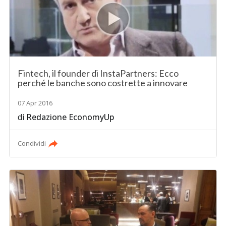
Fintech, il founder di InstaPartners: Ecco
perché le banche sono costrette a innovare
07 Apr 2016
di
Redazione EconomyUp
Condividi