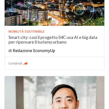
MOBILITÀ SOSTENIBILE
Smart city: così il progetto S4C usa AI e big data
per ripensare il turismo urbano
di
Redazione EconomyUp
Condividi