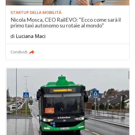
STARTUP DELLA MOBILITÀ
Nicola Mosca, CEO RailEVO: "Ecco come sarà il
primo taxi autonomo su rotaie al mondo"
di
Luciana Maci
Condividi