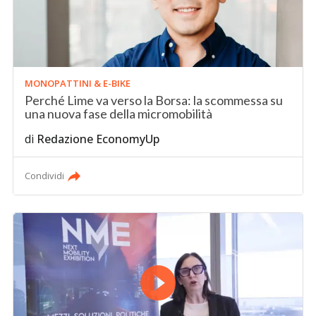
MONOPATTINI & E-BIKE
Perché Lime va verso la Borsa: la scommessa su
una nuova fase della micromobilità
di
Redazione EconomyUp
Condividi