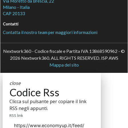
Via Moretto da Brescia, 22
Milano - Italia
CAP 20133
Contatti
Contatta il nostro team per maggiori informazioni
Nextwork360 - Codice fiscale e Partita IVA 13868590962 - ©
2026 Nextwork360. ALL RIGHTS RESERVED. ISP AWS
Mappa del sito
close
Codice Rss
Clicca sul pulsante per copiare il link
RSS negli appunti.
RSS link