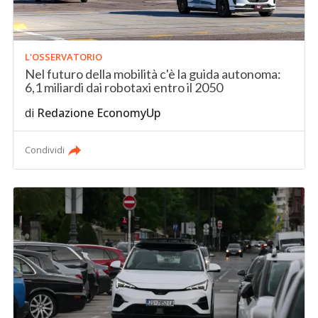
L'OSSERVATORIO
Nel futuro della mobilità c'è la guida autonoma:
6,1 miliardi dai robotaxi entro il 2050
di
Redazione EconomyUp
Condividi