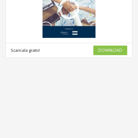
Scaricala gratis!
DOWNLOAD