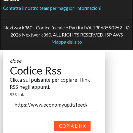
Contatta il nostro team per maggiori informazioni
Nextwork360 - Codice fiscale e Partita IVA 13868590962 - ©
2026 Nextwork360. ALL RIGHTS RESERVED. ISP AWS
Mappa del sito
close
Codice Rss
Clicca sul pulsante per copiare il link
RSS negli appunti.
RSS link
COPIA LINK