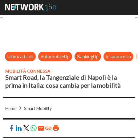
Smart Road, la Tangenziale di Napoli
Ultimi articoli
AutomotiveUp
BankingUp
InsuranceUp
MOBILITÀ CONNESSA
Smart Road, la Tangenziale di Napoli è la
prima in Italia: cosa cambia per la mobilità
Home
Smart Mobility