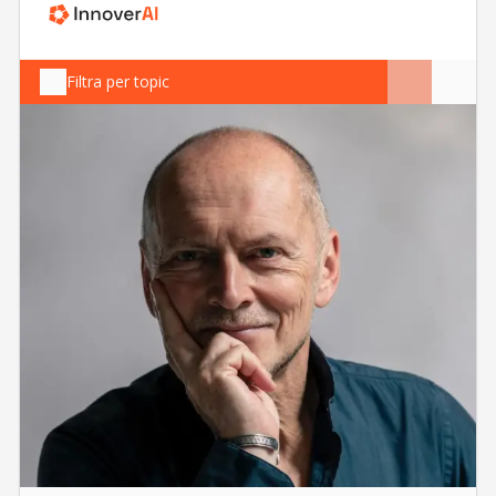
Filtra per topic