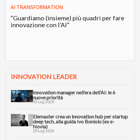
AI TRANSFORMATION
“Guardiamo (insieme) più quadri per fare
innovazione con l’AI”
INNOVATION LEADER
Innovation manager nell’era dell’AI: le 6
nuove priorità
30 Lug 2026
Elemaster crea un innovation hub per startup
deep tech, alla guida Ivo Boniolo (ex e-
Novia)
29 Lug 2026