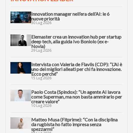
Innovation manager nell’era dell’AI: le 6
nuove priorità
30 Lug 2026
Elemaster crea un innovation hub per startup
deep tech, alla guida Ivo Boniolo (ex e-
Novia)
29 Lug 2026
Intervista con Valeria de Flaviis (CDP): “L’AI è
uno dei migliori alleati per chi fa innovazione.
Ecco perché”
15 Lug 2026
Paolo Costa (Spindox): “Un agente AI lavora
come Superman, ma non basta ammirarlo per
creare valore”
10 Lug 2026
Matteo Musa (Fitprime): “Con la disciplina
da rugbista ho fatto impresa senza
spezzarmi”