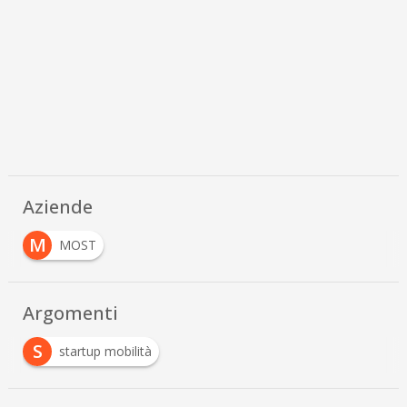
Aziende
M
MOST
Argomenti
S
startup mobilità