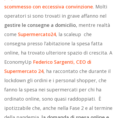
scommesso con eccessiva convinzione
. Molti
operatori si sono trovati in grave affanno nel
gestire le consegne a domicilio,
mentre realtà
come
Supermercato24
, la scaleup che
consegna presso l’abitazione la spesa fatta
online, ha trovato ulteriore spazio di crescita. A
EconomyUp
Federico Sargenti, CEO di
Supermercato 24
, ha raccontato che durante il
lockdown gli ordini e i personal shopper, che
fanno la spesa nei supermercati per chi ha
ordinato online, sono quasi raddoppiati. È
ipotizzabile che, anche nella Fase 2 e al termine
della pandemia,
la domanda di spesa online e