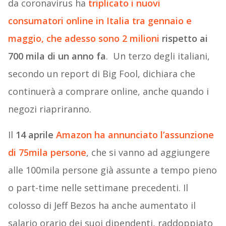
da coronavirus ha
triplicato i nuovi
consumatori online in Italia tra gennaio e
maggio, che adesso sono 2 milioni
rispetto ai
700 mila di un anno fa
. Un terzo degli italiani,
secondo un report di Big Fool, dichiara che
continuerà a comprare online, anche quando i
negozi riapriranno.
Il
14 aprile
Amazon ha annunciato l’assunzione
di 75mila persone
, che si vanno ad aggiungere
alle 100mila persone già assunte a tempo pieno
o part-time nelle settimane precedenti. Il
colosso di Jeff Bezos ha anche aumentato il
salario orario dei suoi dipendenti, raddoppiato