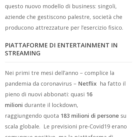
questo nuovo modello di business: singoli,
aziende che gestiscono palestre, società che
producono attrezzature per l’esercizio fisico.
PIATTAFORME DI ENTERTAINMENT IN
STREAMING
Nei primi tre mesi dell’anno – complice la
pandemia da coronavirus –
Netflix
ha fatto il
pieno di nuovi abbonati: quasi
16
milioni
durante il lockdown,
raggiungendo quota
183 milioni di persone
su
scala globale. Le previsioni pre-Covid19 erano
comunque positive, ma la piattaforma di