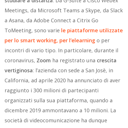
studiare a distanza
. Da G-Suite a Cisco Webex
Meetings, da Microsoft Teams a Skype, da Slack
a Asana, da Adobe Connect a Citrix Go
ToMeeting, sono varie
le piattaforme utilizzate
per lo
smart working, per l’elearning
o per
incontri di vario tipo. In particolare, durante il
coronavirus,
Zoom
ha registrato una
crescita
vertiginosa
: l’azienda con sede a San Josè, in
California, ad aprile 2020 ha annunciato di aver
raggiunto i 300 milioni di partecipanti
organizzati sulla sua piattaforma, quando a
dicembre 2019 ammontavano a 10 milioni. La
società di videocomunicazione ha dunque