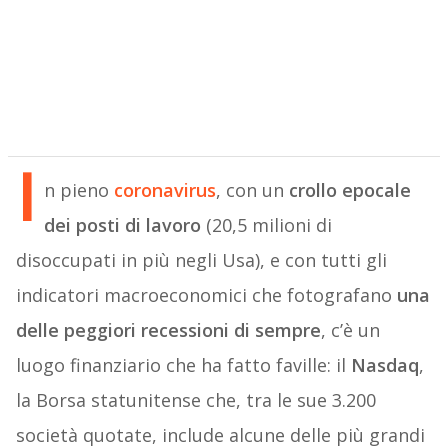
I
n pieno
coronavirus
, con un
crollo epocale
dei posti di lavoro
(20,5 milioni di
disoccupati in più negli Usa), e con tutti gli
indicatori macroeconomici che fotografano
una
delle peggiori recessioni di sempre
, c’è un
luogo finanziario che ha fatto faville: il
Nasdaq
,
la Borsa statunitense che, tra le sue 3.200
società quotate, include alcune delle più grandi