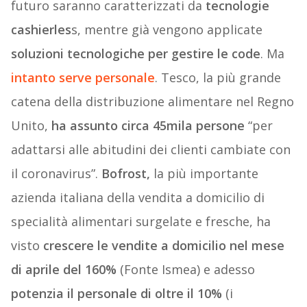
futuro saranno caratterizzati da
tecnologie
cashierles
s, mentre già vengono applicate
soluzioni tecnologiche per gestire le code
. Ma
intanto serve personale
. Tesco, la più grande
catena della distribuzione alimentare nel Regno
Unito,
ha assunto circa 45mila persone
“per
adattarsi alle abitudini dei clienti cambiate con
il coronavirus”.
Bofrost,
la più importante
azienda italiana della vendita a domicilio di
specialità alimentari surgelate e fresche, ha
visto
crescere le vendite a domicilio nel mese
di aprile del 160%
(Fonte Ismea) e adesso
potenzia il personale di oltre il 10%
(i