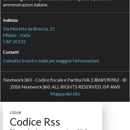
amministrazioni italiane.
Indirizzo
Via Moretto da Brescia, 22
Milano - Italia
CAP 20133
Contatti
Contatta il nostro team per maggiori informazioni
Nextwork360 - Codice fiscale e Partita IVA 13868590962 - ©
2026 Nextwork360. ALL RIGHTS RESERVED. ISP AWS
Mappa del sito
close
Codice Rss