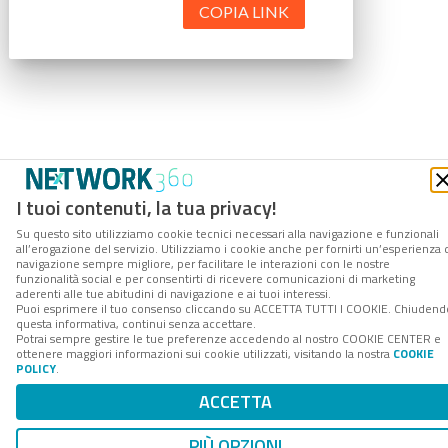
COPIA LINK
I tuoi contenuti, la tua privacy!
Su questo sito utilizziamo cookie tecnici necessari alla navigazione e funzionali
all’erogazione del servizio. Utilizziamo i cookie anche per fornirti un’esperienza 
navigazione sempre migliore, per facilitare le interazioni con le nostre
funzionalità social e per consentirti di ricevere comunicazioni di marketing
aderenti alle tue abitudini di navigazione e ai tuoi interessi.
Puoi esprimere il tuo consenso cliccando su ACCETTA TUTTI I COOKIE. Chiudend
questa informativa, continui senza accettare.
Potrai sempre gestire le tue preferenze accedendo al nostro COOKIE CENTER e
ottenere maggiori informazioni sui cookie utilizzati, visitando la nostra
COOKIE
POLICY
.
ACCETTA
PIÙ OPZIONI