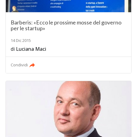
Barberis: «Ecco le prossime mosse del governo
per le startup»
14 Dic 2015
di
Luciana Maci
Condividi