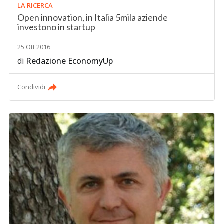
LA RICERCA
Open innovation, in Italia 5mila aziende
investono in startup
25 Ott 2016
di
Redazione EconomyUp
Condividi