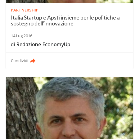
PARTNERSHIP
Italia Startup e Apsti insieme per le politiche a
sostegno dell'innovazione
14 Lug 2016
di
Redazione EconomyUp
Condividi