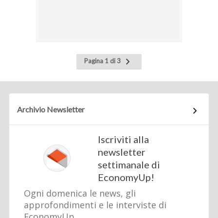
Pagina
Pagina 1 di 3
successiva
Archivio Newsletter
Iscriviti alla
newsletter
settimanale di
EconomyUp!
Ogni domenica le news, gli
approfondimenti e le interviste di
EconomyUp.