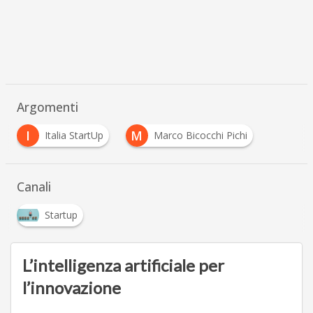
Argomenti
I
M
Italia StartUp
Marco Bicocchi Pichi
Canali
Startup
L’intelligenza artificiale per
l’innovazione