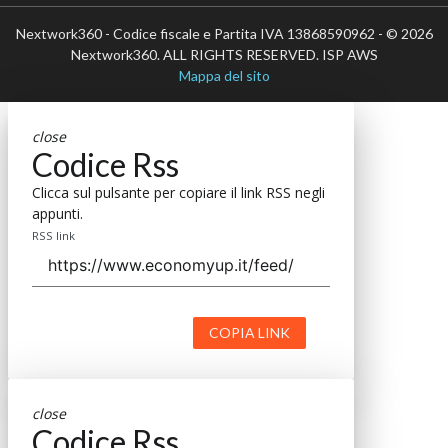
Nextwork360 - Codice fiscale e Partita IVA 13868590962 - © 2026
Nextwork360. ALL RIGHTS RESERVED. ISP AWS
Mappa del sito
close
Codice Rss
Clicca sul pulsante per copiare il link RSS negli
appunti.
RSS link
COPIA LINK
close
Codice Rss