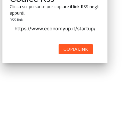
Clicca sul pulsante per copiare il link RSS negli
appunti.
RSS link
COPIA LINK