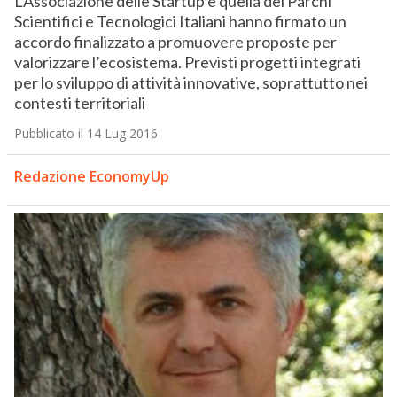
L’Associazione delle Startup e quella dei Parchi
Scientifici e Tecnologici Italiani hanno firmato un
accordo finalizzato a promuovere proposte per
valorizzare l’ecosistema. Previsti progetti integrati
per lo sviluppo di attività innovative, soprattutto nei
contesti territoriali
Pubblicato il 14 Lug 2016
Redazione EconomyUp