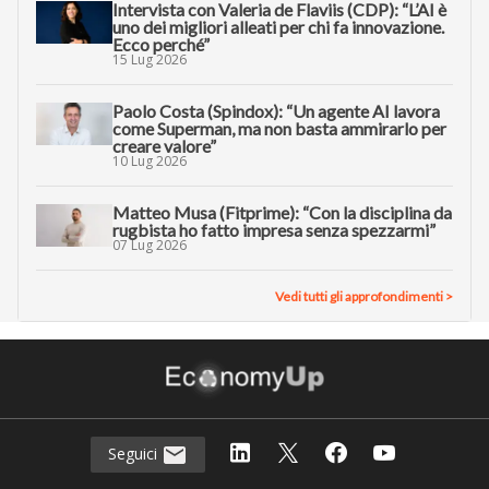
Intervista con Valeria de Flaviis (CDP): “L’AI è
uno dei migliori alleati per chi fa innovazione.
Ecco perché”
15 Lug 2026
Paolo Costa (Spindox): “Un agente AI lavora
come Superman, ma non basta ammirarlo per
creare valore”
10 Lug 2026
Matteo Musa (Fitprime): “Con la disciplina da
rugbista ho fatto impresa senza spezzarmi”
07 Lug 2026
Vedi tutti gli approfondimenti >
Seguici