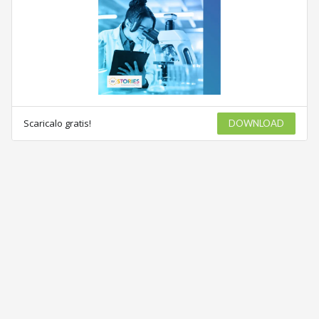
Scaricalo gratis!
DOWNLOAD