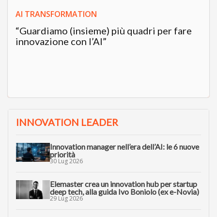
AI TRANSFORMATION
“Guardiamo (insieme) più quadri per fare
innovazione con l’AI”
INNOVATION LEADER
Innovation manager nell’era dell’AI: le 6 nuove
priorità
30 Lug 2026
Elemaster crea un innovation hub per startup
deep tech, alla guida Ivo Boniolo (ex e-Novia)
29 Lug 2026