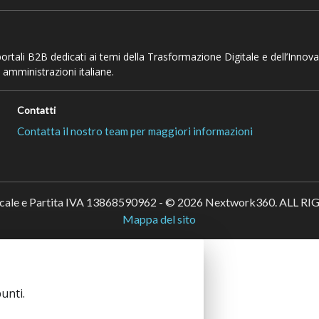
 portali B2B dedicati ai temi della Trasformazione Digitale e dell’Innov
 amministrazioni italiane.
Contatti
Contatta il nostro team per maggiori informazioni
scale e Partita IVA 13868590962 - © 2026 Nextwork360. ALL 
Mappa del sito
unti.