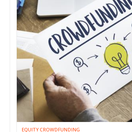
EQUITY CROWDFUNDING