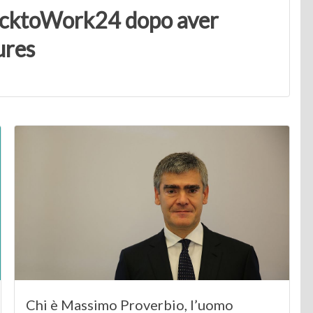
BacktoWork24 dopo aver
ures
Chi è Massimo Proverbio, l’uomo