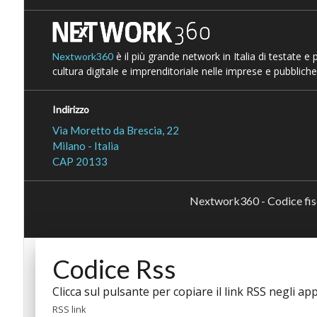
è il più grande network in Italia di testate e
Nextwork360
cultura digitale e imprenditoriale nelle imprese e pubbliche
Indirizzo
Via Moretto da Brescia, 22
Milano - Italia
CAP 20133
Nextwork360 - Codice fi
Codice Rss
Clicca sul pulsante per copiare il link RSS negli app
RSS link