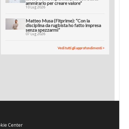
ammirarlo per creare valore”
10 Lug 2026
Matteo Musa (Fitprime): “Con la
disciplina da rugbista ho fatto impresa
senza spezzarmi”
07 Lug 2026
Vedi tutti gli approfondimenti >
kie Center