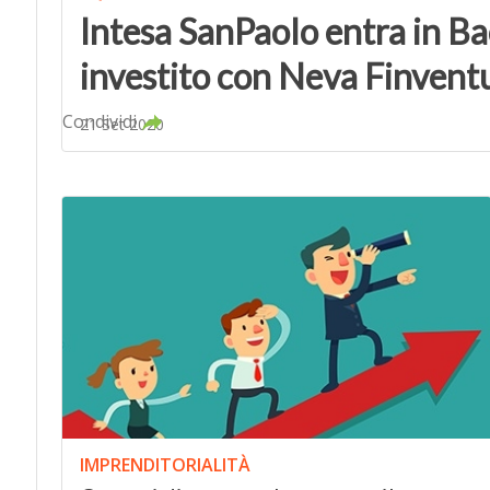
Intesa SanPaolo entra in 
investito con Neva Finvent
Condividi
21 Set 2020
IMPRENDITORIALITÀ