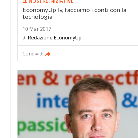
LE NOSTRE INIZIATIVE
EconomyUpTv, facciamo i conti con la
tecnologia
10 Mar 2017
di
Redazione EconomyUp
Condividi