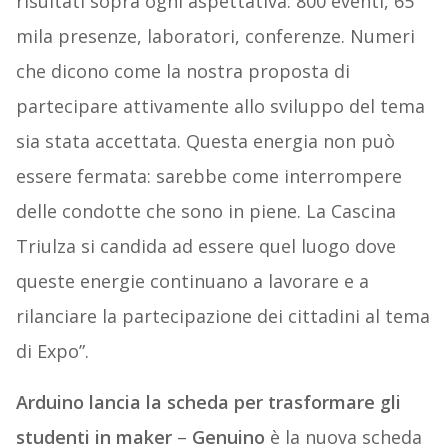
risultati sopra ogni aspettativa: 800 eventi, 65
mila presenze, laboratori, conferenze. Numeri
che dicono come la nostra proposta di
partecipare attivamente allo sviluppo del tema
sia stata accettata. Questa energia non può
essere fermata: sarebbe come interrompere
delle condotte che sono in piene. La Cascina
Triulza si candida ad essere quel luogo dove
queste energie continuano a lavorare e a
rilanciare la partecipazione dei cittadini al tema
di Expo”.
Arduino lancia la scheda per trasformare gli
studenti in maker
–
Genuino
è la nuova scheda