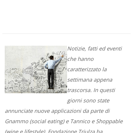
Notizie, fatti ed eventi
che hanno
caratterizzato la
settimana appena
trascorsa. In questi
giorni sono state
annunciate nuove applicazioni da parte di
Gnammo (social eating) e Tannico e Shoppable
(wine e lifestyle), Fondazione Triulza ha