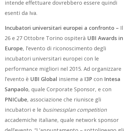
intende effettuare dovrebbero essere quindi
esenti da Iva.
Incubatori universitari europei a confronto
–
Il
26 e 27 Ottobre Torino ospiterà
UBI Awards in
Europe
, l’evento di riconoscimento degli
incubatori universitari europei con le
performance migliori nel 2015. Ad organizzare
l’evento è
UBI Global
insieme a
I3P
con
Intesa
Sanpaolo
, quale Corporate Sponsor, e con
PNICube
, associazione che riunisce gli
incubatori e le
businessplan
competition
accademiche italiane, quale network sponsor
dell’evento. “L’appuntamento – sottolineano gli