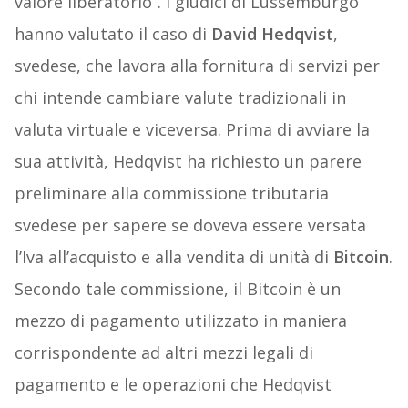
valore liberatorio”. I giudici di Lussemburgo
hanno valutato il caso di
David Hedqvist
,
svedese, che lavora alla fornitura di servizi per
chi intende cambiare valute tradizionali in
valuta virtuale e viceversa. Prima di avviare la
sua attività, Hedqvist ha richiesto un parere
preliminare alla commissione tributaria
svedese per sapere se doveva essere versata
l’Iva all’acquisto e alla vendita di unità di
Bitcoin
.
Secondo tale commissione, il Bitcoin è un
mezzo di pagamento utilizzato in maniera
corrispondente ad altri mezzi legali di
pagamento e le operazioni che Hedqvist