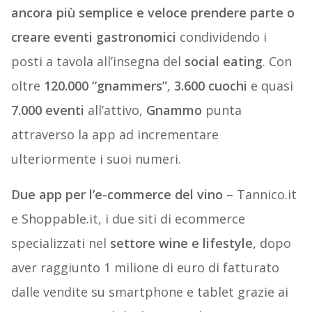
ancora più semplice e veloce prendere parte o
creare eventi gastronomici
condividendo i
posti a tavola all’insegna del
social eating
. Con
oltre
120.000 “gnammers”
,
3.600 cuochi
e quasi
7.000 eventi
all’attivo,
Gnammo
punta
attraverso la app ad incrementare
ulteriormente i suoi numeri.
Due app per l’e-commerce del vino
– Tannico.it
e Shoppable.it, i due siti di ecommerce
specializzati nel
settore wine e lifestyle
, dopo
aver raggiunto 1 milione di euro di fatturato
dalle vendite su smartphone e tablet grazie ai