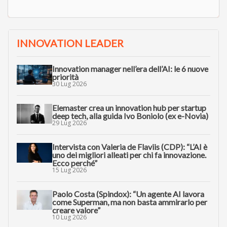
INNOVATION LEADER
Innovation manager nell’era dell’AI: le 6 nuove
priorità
30 Lug 2026
Elemaster crea un innovation hub per startup
deep tech, alla guida Ivo Boniolo (ex e-Novia)
29 Lug 2026
Intervista con Valeria de Flaviis (CDP): “L’AI è
uno dei migliori alleati per chi fa innovazione.
Ecco perché”
15 Lug 2026
Paolo Costa (Spindox): “Un agente AI lavora
come Superman, ma non basta ammirarlo per
creare valore”
10 Lug 2026