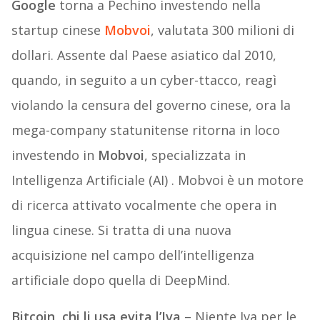
Google
torna a Pechino investendo nella
startup cinese
Mobvoi
, valutata 300 milioni di
dollari. Assente dal Paese asiatico dal 2010,
quando, in seguito a un cyber-ttacco, reagì
violando la censura del governo cinese, ora la
mega-company statunitense ritorna in loco
investendo in
Mobvoi
, specializzata in
Intelligenza Artificiale (AI) . Mobvoi è un motore
di ricerca attivato vocalmente che opera in
lingua cinese. Si tratta di una nuova
acquisizione nel campo dell’intelligenza
artificiale dopo quella di DeepMind.
Bitcoin, chi li usa evita l’Iva
– Niente Iva per le