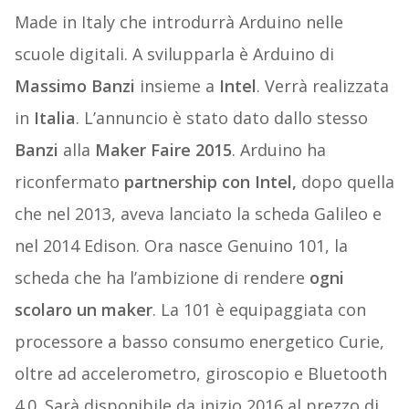
Made in Italy che introdurrà Arduino nelle
scuole digitali. A svilupparla è Arduino di
Massimo Banzi
insieme a
Intel
. Verrà realizzata
in
Italia
. L’annuncio è stato dato dallo stesso
Banzi
alla
Maker Faire 2015
. Arduino ha
riconfermato
partnership con Intel,
dopo quella
che nel 2013, aveva lanciato la scheda Galileo e
nel 2014 Edison. Ora nasce Genuino 101, la
scheda che ha l’ambizione di rendere
ogni
scolaro un maker
. La 101 è equipaggiata con
processore a basso consumo energetico Curie,
oltre ad accelerometro, giroscopio e Bluetooth
4.0. Sarà disponibile da inizio 2016 al prezzo di