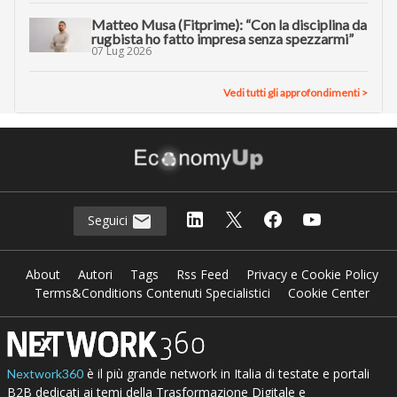
Matteo Musa (Fitprime): “Con la disciplina da
rugbista ho fatto impresa senza spezzarmi”
07 Lug 2026
Vedi tutti gli approfondimenti >
Seguici
About
Autori
Tags
Rss Feed
Privacy e Cookie Policy
Terms&Conditions Contenuti Specialistici
Cookie Center
è il più grande network in Italia di testate e portali
Nextwork360
B2B dedicati ai temi della Trasformazione Digitale e