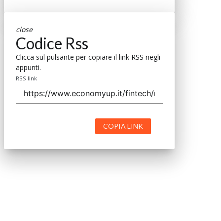
close
Codice Rss
Clicca sul pulsante per copiare il link RSS negli
appunti.
RSS link
COPIA LINK