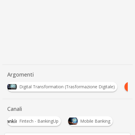
Argomenti
I
formation (Trasformazione Digitale)
Intesa San Paolo
Canali
Fintech - BankingUp
Mobile Banking