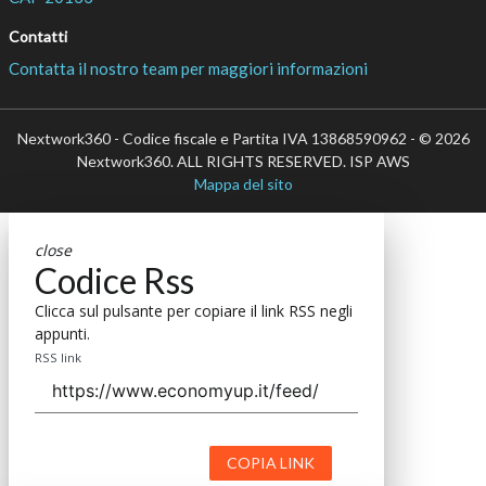
Contatti
Contatta il nostro team per maggiori informazioni
Nextwork360 - Codice fiscale e Partita IVA 13868590962 - © 2026
Nextwork360. ALL RIGHTS RESERVED. ISP AWS
Mappa del sito
close
Codice Rss
Clicca sul pulsante per copiare il link RSS negli
appunti.
RSS link
COPIA LINK