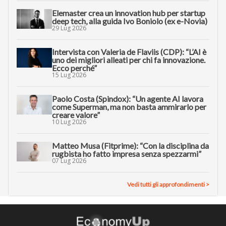
Elemaster crea un innovation hub per startup
deep tech, alla guida Ivo Boniolo (ex e-Novia)
29 Lug 2026
Intervista con Valeria de Flaviis (CDP): “L’AI è
uno dei migliori alleati per chi fa innovazione.
Ecco perché”
15 Lug 2026
Paolo Costa (Spindox): “Un agente AI lavora
come Superman, ma non basta ammirarlo per
creare valore”
10 Lug 2026
Matteo Musa (Fitprime): “Con la disciplina da
rugbista ho fatto impresa senza spezzarmi”
07 Lug 2026
Vedi tutti gli approfondimenti >