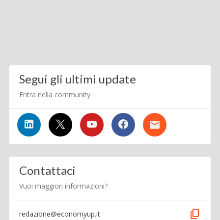
Segui gli ultimi update
Entra nella community
Contattaci
Vuoi maggiori informazioni?
content_copy
redazione@economyup.it