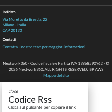
Indirizzo
Via Moretto da Brescia, 22
Milano - Italia
CAP 20133
Contatti
Contatta il nostro team per maggiori informazioni
Nextwork360 - Codice fiscale e Partita IVA 13868590962 - ©
2026 Nextwork360. ALL RIGHTS RESERVED. ISP AWS
Mappa del sito
close
Codice Rss
Clicca sul pulsante per copiare il link