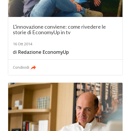
L'innovazione conviene: come rivedere le
storie di EconomyUp in tv
16 Ott 2014
di
Redazione EconomyUp
Condividi