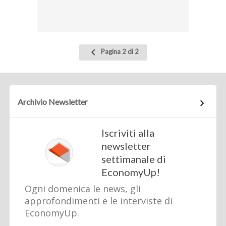
Pagina
Pagina 2 di 2
precedente
Archivio Newsletter
Iscriviti alla
newsletter
settimanale di
EconomyUp!
Ogni domenica le news, gli
approfondimenti e le interviste di
EconomyUp.