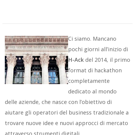
Ci siamo. Mancano
pochi giorni all’inizio di
H-Ack
del 2014, il primo
format di hackathon
completamente
dedicato al mondo
delle aziende, che nasce con l’obiettivo di
aiutare gli operatori del business tradizionale a
trovare nuove idee e nuovi approcci di mercato
attraverso strumenti digitali.