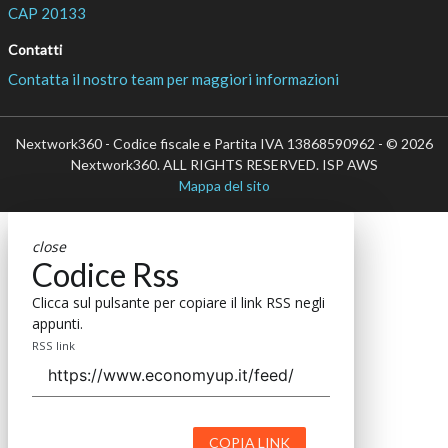
CAP 20133
Contatti
Contatta il nostro team per maggiori informazioni
Nextwork360 - Codice fiscale e Partita IVA 13868590962 - © 2026
Nextwork360. ALL RIGHTS RESERVED. ISP AWS
Mappa del sito
close
Codice Rss
Clicca sul pulsante per copiare il link RSS negli
appunti.
RSS link
COPIA LINK