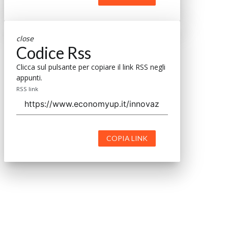
close
Codice Rss
Clicca sul pulsante per copiare il link RSS negli
appunti.
RSS link
COPIA LINK