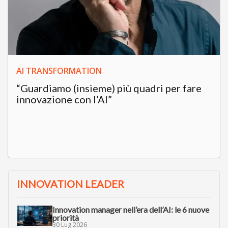
AI TRANSFORMATION
“Guardiamo (insieme) più quadri per fare
innovazione con l’AI”
INNOVATION LEADER
Innovation manager nell’era dell’AI: le 6 nuove
priorità
30 Lug 2026