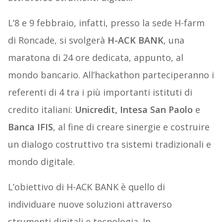
L’8 e 9 febbraio, infatti, presso la sede H-farm
di Roncade, si svolgerà
H-ACK BANK
, una
maratona di 24 ore dedicata, appunto, al
mondo bancario. All’hackathon parteciperanno i
referenti di 4 tra i più importanti istituti di
credito italiani:
Unicredit, Intesa San Paolo
e
Banca IFIS
, al fine di creare sinergie e costruire
un dialogo costruttivo tra sistemi tradizionali e
mondo digitale.
L’obiettivo di H-ACK BANK è quello di
individuare nuove soluzioni attraverso
strumenti digitali e tecnologia. In