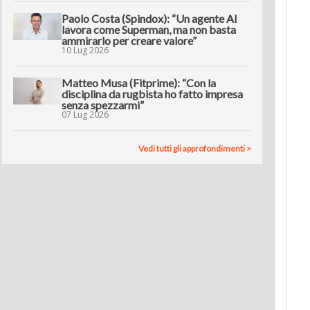
Paolo Costa (Spindox): “Un agente AI
lavora come Superman, ma non basta
ammirarlo per creare valore”
10 Lug 2026
Matteo Musa (Fitprime): “Con la
disciplina da rugbista ho fatto impresa
senza spezzarmi”
07 Lug 2026
Vedi tutti gli approfondimenti >