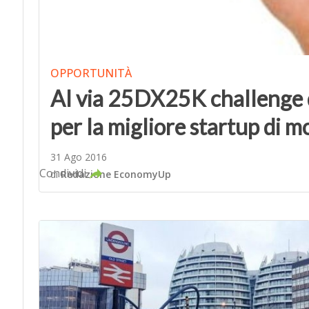
OPPORTUNITÀ
Al via 25DX25K challenge d
per la migliore startup di m
31 Ago 2016
Condividi
di
Redazione EconomyUp