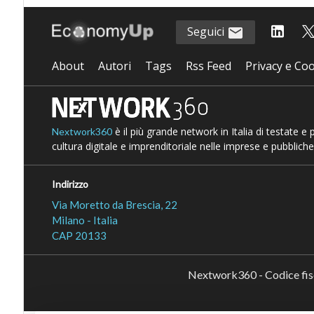
Seguici
About
Autori
Tags
Rss Feed
Privacy e Coo
è il più grande network in Italia di testate e
Nextwork360
cultura digitale e imprenditoriale nelle imprese e pubbliche
Indirizzo
Via Moretto da Brescia, 22
Milano - Italia
CAP 20133
Nextwork360 - Codice fi