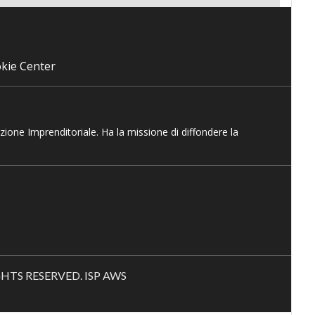
kie Center
azione Imprenditoriale. Ha la missione di diffondere la
RIGHTS RESERVED. ISP AWS