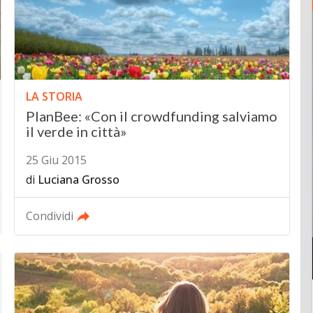
LA STORIA
PlanBee: «Con il crowdfunding salviamo
il verde in città»
25 Giu 2015
di
Luciana Grosso
Condividi