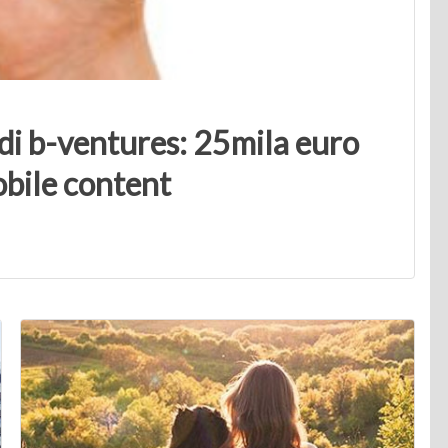
i b-ventures: 25mila euro
obile content