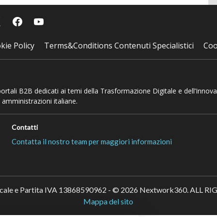
kie Policy
Terms&Conditions Contenuti Specialistici
Coo
 portali B2B dedicati ai temi della Trasformazione Digitale e dell’Innov
 amministrazioni italiane.
Contatti
Contatta il nostro team per maggiori informazioni
scale e Partita IVA 13868590962 - © 2026 Nextwork360. ALL 
Mappa del sito