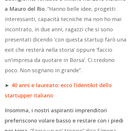
a Mauro del Rio
. “Hanno belle idee, progetti
interessanti, capacità tecniche ma non ho mai
incontrato, in due anni, ragazzi che si sono
presentati dicendo ‘con questa startup farò una
exit che resterà nella storia’ oppure ‘faccio
un’impresa da quotare in Borsa’. Ci credono
poco. Non sognano in grande”.
►
40 anni e laureato: ecco l’identikit dello
startupper italiano
Insomma, i nostri aspiranti imprenditori
preferiscono volare basso e restare con i piedi
per terra
. “Forse un po’ troppo” dice Simona