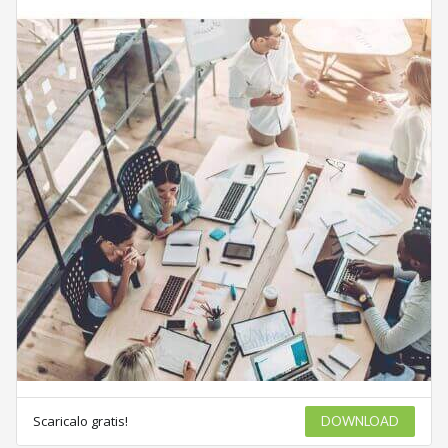
Scaricalo gratis!
DOWNLOAD