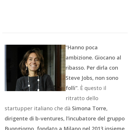
“
Hanno poca
ambizione. Giocano al
ribasso. Per dirla con
Steve Jobs, non sono
folli”
. È questo il
ritratto dello
startupper italiano che dà
Simona Torre,
dirigente di b-ventures, l’incubatore del gruppo
Buongiorno, fondato a Milano nel 2013 insieme