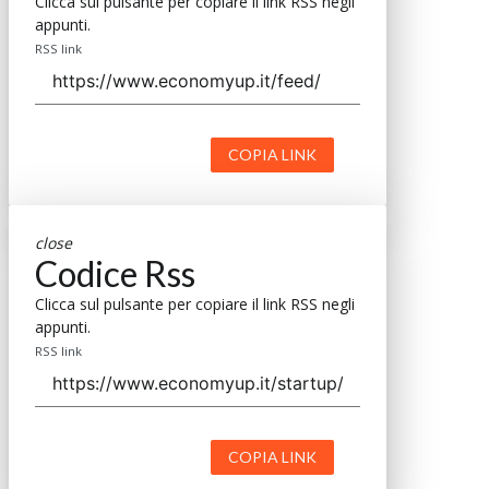
Clicca sul pulsante per copiare il link RSS negli
appunti.
RSS link
COPIA LINK
close
Codice Rss
Clicca sul pulsante per copiare il link RSS negli
appunti.
RSS link
COPIA LINK