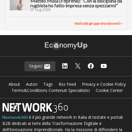
Matteo Musa (Fitprime): “Con la disciplina da
rugbista ho fatto impresa senza spezzarmi”
07 Lug 2026
Vedi tutti gli approfondimenti >
Seguici
About
Autori
Tags
Rss Feed
Privacy e Cookie Policy
Terms&Conditions Contenuti Specialistici
Cookie Center
è il più grande network in Italia di testate e portali
Nextwork360
B2B dedicati ai temi della Trasformazione Digitale e
dell’Innovazione Imprenditoriale. Ha la missione di diffondere la