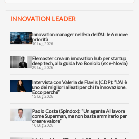
INNOVATION LEADER
Innovation manager nell’era dell’AI: le 6 nuove
priorità
30 Lug 2026
Elemaster crea un innovation hub per startup
deep tech, alla guida Ivo Boniolo (ex e-Novia)
29 Lug 2026
Intervista con Valeria de Flaviis (CDP): “L’AI è
uno dei migliori alleati per chi fa innovazione.
Ecco perché”
15 Lug 2026
Paolo Costa (Spindox): “Un agente AI lavora
come Superman, ma non basta ammirarlo per
creare valore”
10 Lug 2026