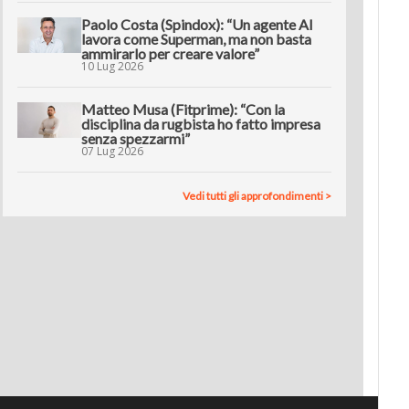
Paolo Costa (Spindox): “Un agente AI
lavora come Superman, ma non basta
ammirarlo per creare valore”
10 Lug 2026
Matteo Musa (Fitprime): “Con la
disciplina da rugbista ho fatto impresa
senza spezzarmi”
07 Lug 2026
Vedi tutti gli approfondimenti >