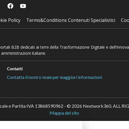
kie Policy
Terms&Conditions Contenuti Specialistici
Coo
 portali B2B dedicati ai temi della Trasformazione Digitale e dell’Innov
 amministrazioni italiane.
Contatti
Contatta il nostro team per maggiori informazioni
scale e Partita IVA 13868590962 - © 2026 Nextwork360. ALL 
Mappa del sito