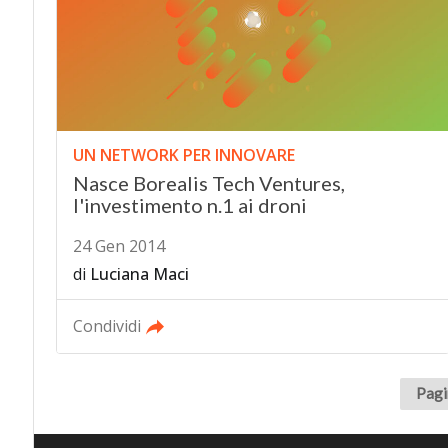
UN NETWORK PER INNOVARE
Nasce Borealis Tech Ventures,
l'investimento n.1 ai droni
24 Gen 2014
di
Luciana Maci
Condividi
Pagi