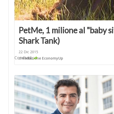
PetMe, 1 milione al "baby si
Shark Tank)
22 Dic 2015
Condividi
di
Redazione EconomyUp