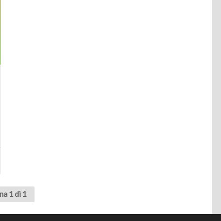
na 1 di 1