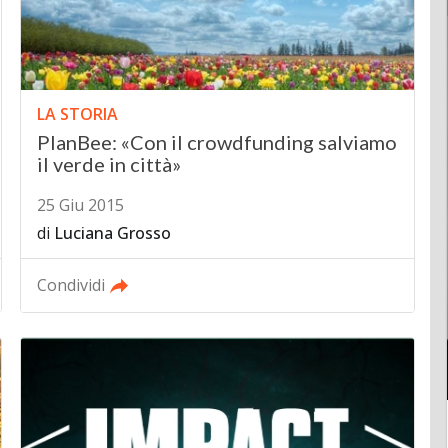
LA STORIA
PlanBee: «Con il crowdfunding salviamo
il verde in città»
25 Giu 2015
di
Luciana Grosso
Condividi