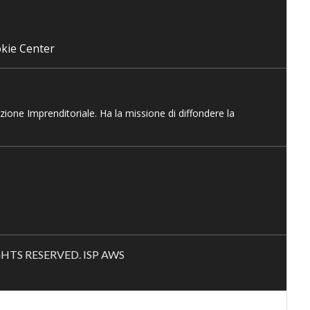
kie Center
azione Imprenditoriale. Ha la missione di diffondere la
RIGHTS RESERVED. ISP AWS