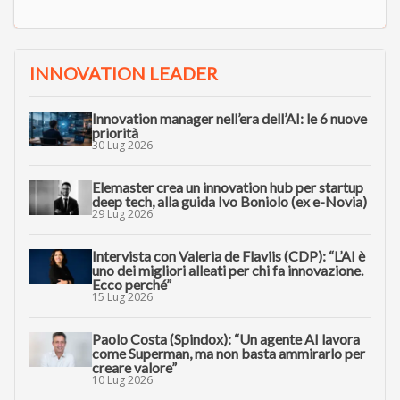
INNOVATION LEADER
Innovation manager nell’era dell’AI: le 6 nuove
priorità
30 Lug 2026
Elemaster crea un innovation hub per startup
deep tech, alla guida Ivo Boniolo (ex e-Novia)
29 Lug 2026
Intervista con Valeria de Flaviis (CDP): “L’AI è
uno dei migliori alleati per chi fa innovazione.
Ecco perché”
15 Lug 2026
Paolo Costa (Spindox): “Un agente AI lavora
come Superman, ma non basta ammirarlo per
creare valore”
10 Lug 2026