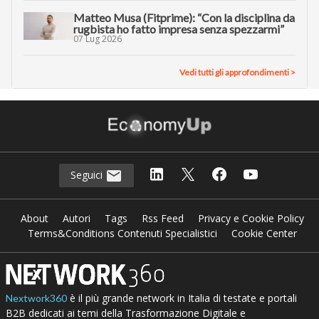
Matteo Musa (Fitprime): “Con la disciplina da
rugbista ho fatto impresa senza spezzarmi”
07 Lug 2026
Vedi tutti gli approfondimenti >
Seguici
About
Autori
Tags
Rss Feed
Privacy e Cookie Policy
Terms&Conditions Contenuti Specialistici
Cookie Center
è il più grande network in Italia di testate e portali
Nextwork360
B2B dedicati ai temi della Trasformazione Digitale e