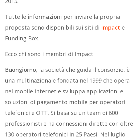
2015.
Tutte le
informazioni
per inviare la propria
proposta sono disponibili sui siti di
Impact
e
Funding Box.
Ecco chi sono i membri di Impact
Buongiorno
, la società che guida il consorzio, è
una multinazionale fondata nel 1999 che opera
nel mobile internet e sviluppa applicazioni e
soluzioni di pagamento mobile per operatori
telefonici e OTT. Si basa su un team di 600
professionisti e ha connessioni dirette con oltre
130 operatori telefonici in 25 Paesi. Nel luglio