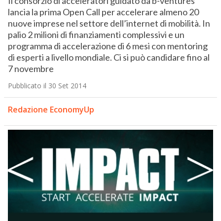
Il consorzio di acceleratori guidato da b-ventures
lancia la prima Open Call per accelerare almeno 20
nuove imprese nel settore dell’internet di mobilità. In
palio 2 milioni di finanziamenti complessivi e un
programma di accelerazione di 6 mesi con mentoring
di esperti a livello mondiale. Ci si può candidare fino al
7 novembre
Pubblicato il 30 Set 2014
Redazione EconomyUp