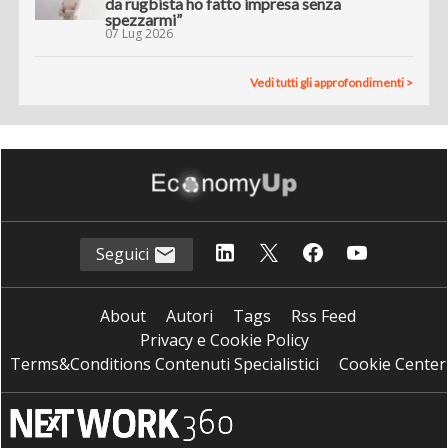
da rugbista ho fatto impresa senza
spezzarmi”
07 Lug 2026
Vedi tutti gli approfondimenti >
Seguici
About
Autori
Tags
Rss Feed
Privacy e Cookie Policy
Terms&Conditions Contenuti Specialistici
Cookie Center