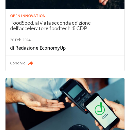
OPEN INNOVATION
FoodSeed, al via la seconda edizione
dell'acceleratore foodtech di CDP
20 Feb 2024
di
Redazione EconomyUp
Condividi