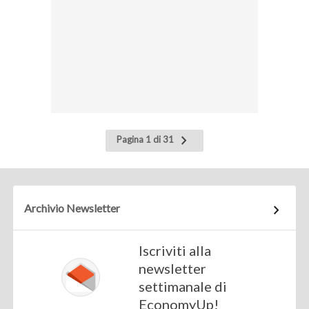
Pagina
Pagina 1 di 31
successiva
Archivio Newsletter
Iscriviti alla
newsletter
settimanale di
EconomyUp!