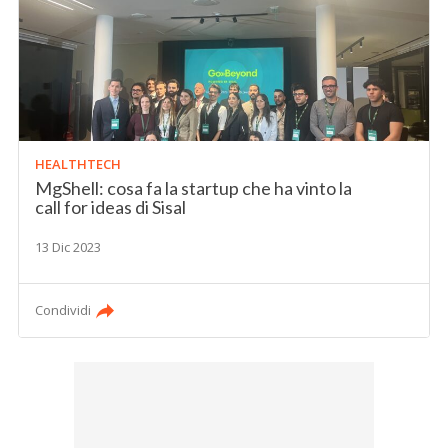
HEALTHTECH
MgShell: cosa fa la startup che ha vinto la
call for ideas di Sisal
13 Dic 2023
Condividi