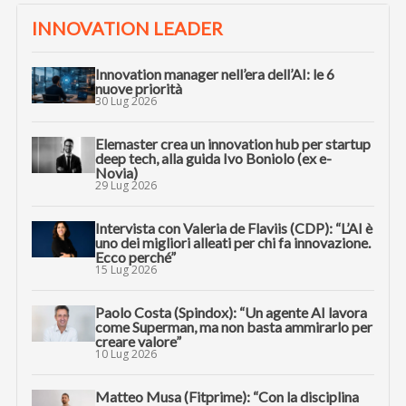
INNOVATION LEADER
Innovation manager nell’era dell’AI: le 6
nuove priorità
30 Lug 2026
Elemaster crea un innovation hub per startup
deep tech, alla guida Ivo Boniolo (ex e-
Novia)
29 Lug 2026
Intervista con Valeria de Flaviis (CDP): “L’AI è
uno dei migliori alleati per chi fa innovazione.
Ecco perché”
15 Lug 2026
Paolo Costa (Spindox): “Un agente AI lavora
come Superman, ma non basta ammirarlo per
creare valore”
10 Lug 2026
Matteo Musa (Fitprime): “Con la disciplina