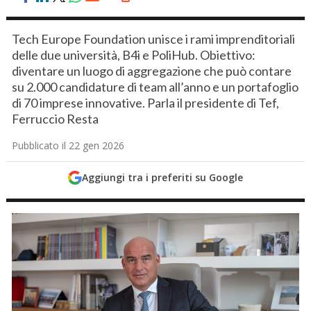
Tech Europe Foundation unisce i rami imprenditoriali
delle due università, B4i e PoliHub. Obiettivo:
diventare un luogo di aggregazione che può contare
su 2.000 candidature di team all’anno e un portafoglio
di 70 imprese innovative. Parla il presidente di Tef,
Ferruccio Resta
Pubblicato il 22 gen 2026
Aggiungi tra i preferiti su Google