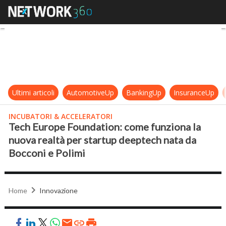
Tech Europe Foundation: come funz
Ultimi articoli
AutomotiveUp
BankingUp
InsuranceUp
INCUBATORI & ACCELERATORI
Tech Europe Foundation: come funziona la
nuova realtà per startup deeptech nata da
Bocconi e Polimi
Home
Innovazione