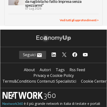
da rugbista ho fatto impresa senza
spezzarmi”
07 Lug 2026
Vedi tutti gli approfondimenti >
Seguici
About
Autori
Tags
Rss Feed
Privacy e Cookie Policy
Terms&Conditions Contenuti Specialistici
Cookie Center
è il più grande network in Italia di testate e portali
Nextwork360