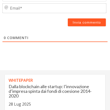
Em
0
COMMENTI
WHITEPAPER
Dalla blockchain alle startup: l’innovazione
d’impresa spinta dai fondi di coesione 2014-
2020
28 Lug 2025