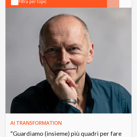
Filtra per topic
AI TRANSFORMATION
“Guardiamo (insieme) più quadri per fare