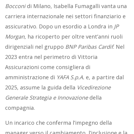
Bocconi
di Milano, Isabella Fumagalli vanta una
carriera internazionale nei settori finanziario e
assicurativo. Dopo un esordio a Londra in
JP
Morgan
, ha ricoperto per oltre vent’anni ruoli
dirigenziali nel gruppo
BNP Paribas Cardif
. Nel
2023 entra nel perimetro di Vittoria
Assicurazioni come consigliera di
amministrazione di
YAFA S.p.A.
e, a partire dal
2025, assume la guida della
Vicedirezione
Generale Strategia e Innovazione
della
compagnia.
Un incarico che conferma l’impegno della
manager verso il cambiamento, l’inclusione e la