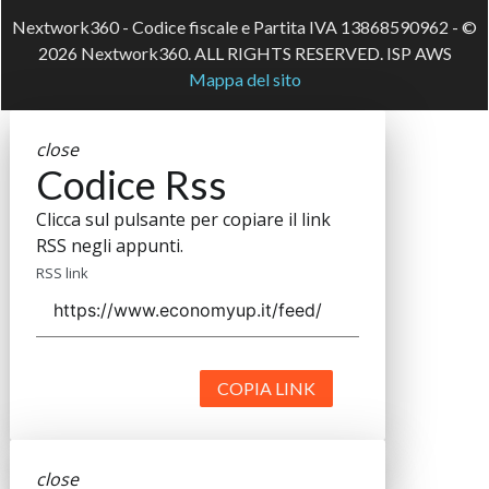
Nextwork360 - Codice fiscale e Partita IVA 13868590962 - ©
2026 Nextwork360. ALL RIGHTS RESERVED. ISP AWS
Mappa del sito
close
Codice Rss
Clicca sul pulsante per copiare il link
RSS negli appunti.
RSS link
COPIA LINK
close