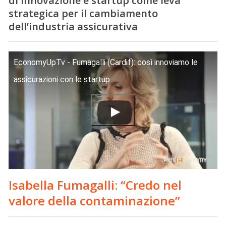
di innovazione e startup come leva
strategica per il cambiamento
dell’industria assicurativa
EconomyUpTv - Fumagalli (Cardif): così innoviamo le
assicurazioni con le startup
Isabella Fumagalli: “Credo nel
valore della contaminazione”