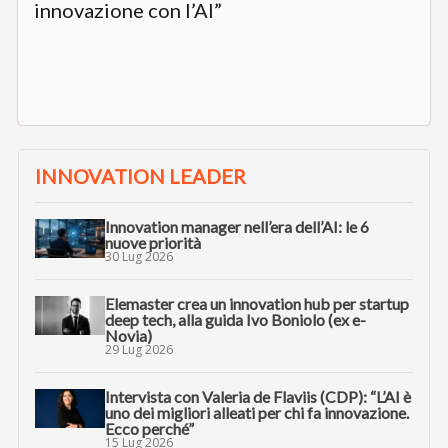
innovazione con l’AI”
INNOVATION LEADER
Innovation manager nell’era dell’AI: le 6
nuove priorità
30 Lug 2026
Elemaster crea un innovation hub per startup
deep tech, alla guida Ivo Boniolo (ex e-
Novia)
29 Lug 2026
Intervista con Valeria de Flaviis (CDP): “L’AI è
uno dei migliori alleati per chi fa innovazione.
Ecco perché”
15 Lug 2026