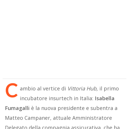
C
ambio al vertice di
Vittoria Hub,
il primo
incubatore insurtech in Italia:
Isabella
Fumagalli
è la nuova presidente e subentra a
Matteo Campaner,
attuale Amministratore
Delegato della compagnia assicurativa, che ha