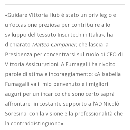
«Guidare Vittoria Hub è stato un privilegio e
un’occasione preziosa per contribuire allo
sviluppo del tessuto Insurtech in Italia», ha
dichiarato
Matteo Campaner
, che lascia la
Presidenza per concentrarsi sul ruolo di CEO di
Vittoria Assicur
a
zioni. A Fumagalli ha rivolto
parole di stima e incoraggiamento: «A Isabella
Fumagalli va il mio benvenuto e i migliori
auguri per un incarico che sono certo saprà
affrontare, in costante supporto all’AD Nicolò
Soresina, con la visione e la professionalità che
la contraddistinguono».