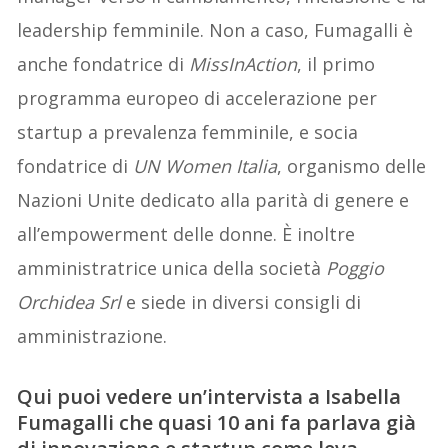
leadership femminile. Non a caso, Fumagalli è
anche fondatrice di
MissInAction
, il primo
programma europeo di accelerazione per
startup a prevalenza femminile, e socia
fondatrice di
UN Women Italia
, organismo delle
Nazioni Unite dedicato alla parità di genere e
all’empowerment delle donne. È inoltre
amministratrice unica della società
Poggio
Orchidea Srl
e siede in diversi consigli di
amministrazione.
Qui puoi vedere un’intervista a Isabella
Fumagalli che quasi 10 ani fa parlava già