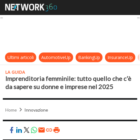
Imprenditoria femminile: tutto que
Ultimi articoli
AutomotiveUp
BankingUp
InsuranceUp
LA GUIDA
Imprenditoria femminile: tutto quello che c’è
da sapere su donne e imprese nel 2025
Home
Innovazione