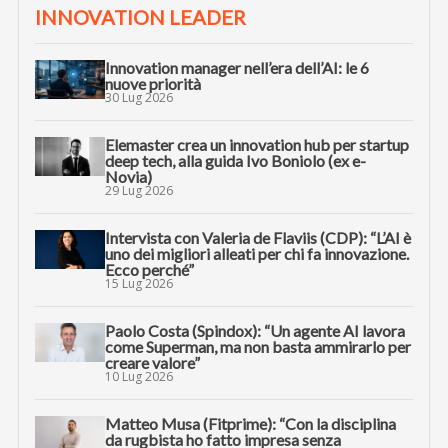
INNOVATION LEADER
Innovation manager nell’era dell’AI: le 6
nuove priorità
30 Lug 2026
Elemaster crea un innovation hub per startup
deep tech, alla guida Ivo Boniolo (ex e-
Novia)
29 Lug 2026
Intervista con Valeria de Flaviis (CDP): “L’AI è
uno dei migliori alleati per chi fa innovazione.
Ecco perché”
15 Lug 2026
Paolo Costa (Spindox): “Un agente AI lavora
come Superman, ma non basta ammirarlo per
creare valore”
10 Lug 2026
Matteo Musa (Fitprime): “Con la disciplina
da rugbista ho fatto impresa senza