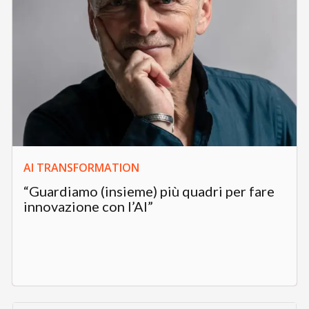
AI TRANSFORMATION
“Guardiamo (insieme) più quadri per fare
innovazione con l’AI”