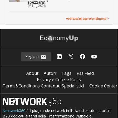
spezzarmi”
07 Lug 2026
Vedi tutti gli approfondimenti >
Seguici
About
Autori
Tags
Rss Feed
Privacy e Cookie Policy
Terms&Conditions Contenuti Specialistici
Cookie Center
è il più grande network in Italia di testate e portali
Nextwork360
B2B dedicati ai temi della Trasformazione Digitale e