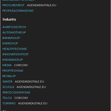
PROCUREMENT
AGENDADIGITALE.EU
PEOPLE&CHANGE360
Industry
AGRIFOOD.TECH
AUTOMOTIVEUP
BANKINGUP
ENERGYUP
HEALTHTECH360
INNOVATION POST
INSURANCEUP
MEDIA
CORCOM
PROPTECH360
RETAILUP
SANITÀ
AGENDADIGITALE.EU
SCUOLA
AGENDADIGITALE.EU
SPACECONOMY360
TELCO
CORCOM
TURISMO
AGENDADIGITALE.EU