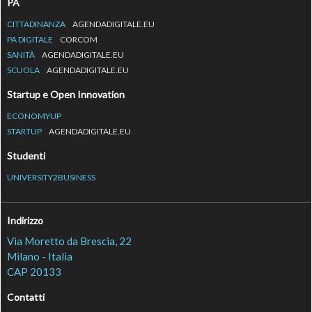
PA
CITTADINANZA
AGENDADIGITALE.EU
PA DIGITALE
CORCOM
SANITÀ
AGENDADIGITALE.EU
SCUOLA
AGENDADIGITALE.EU
Startup e Open Innovation
ECONOMYUP
STARTUP
AGENDADIGITALE.EU
Studenti
UNIVERSITY2BUSINESS
Indirizzo
Via Moretto da Brescia, 22
Milano - Italia
CAP 20133
Contatti