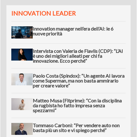
INNOVATION LEADER
Innovation manager nell’era dell’AI: le 6
nuove priorità
Intervista con Valeria de Flaviis (CDP): “L’AI
è uno dei migliori alleati per chi fa
innovazione. Ecco perché”
Paolo Costa (Spindox): “Un agente AI lavora
come Superman, ma non basta ammirarlo
per creare valore”
Matteo Musa (Fitprime): “Con la disciplina
da rugbista ho fatto impresa senza
spezzarmi”
Tommaso Carboni: “Per vendere auto non
basta più un sito e vi spiego perché”