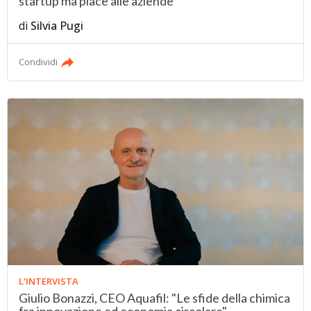
startup ma piace alle aziende
di
Silvia Pugi
Condividi
L'INTERVISTA
Giulio Bonazzi, CEO Aquafil: "Le sfide della chimica
fra innovazione ed economia circolare"