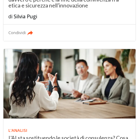
etica e sicurezza nell'innovazione
di
Silvia Pugi
Condividi
L'ANALISI
L'AI sta sostituendo le società di consulenza? Cosa