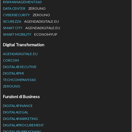
RISKMANAGEMENT360
DATA CENTER
ZEROUNO
CYBERSECURITY
ZEROUNO
SICUREZZA
AGENDADIGITALE.EU
SMART CITY
AGENDADIGITALE.EU
SMART MOBILITY
ECONOMYUP
Digital Transformation
AGENDADIGITALE.EU
CORCOM
DIGITAL4EXECUTIVE
DIGITAL4PMI
TECHCOMPANY360
ZEROUNO
Funzioni di Business
DIGITAL4FINANCE
DIGITAL4LEGAL
DIGITAL4MARKETING
DIGITAL4PROCUREMENT
DIGITAL4SUPPLYCHAIN