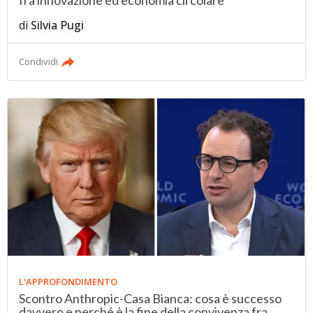
di
Silvia Pugi
Condividi
L'APPROFONDIMENTO
Scontro Anthropic-Casa Bianca: cosa è successo
davvero e perché è la fine della convivenza fra