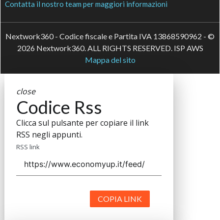
Contatta il nostro team per maggiori informazioni
Nextwork360 - Codice fiscale e Partita IVA 13868590962 - ©
2026 Nextwork360. ALL RIGHTS RESERVED. ISP AWS
Mappa del sito
close
Codice Rss
Clicca sul pulsante per copiare il link
RSS negli appunti.
RSS link
COPIA LINK