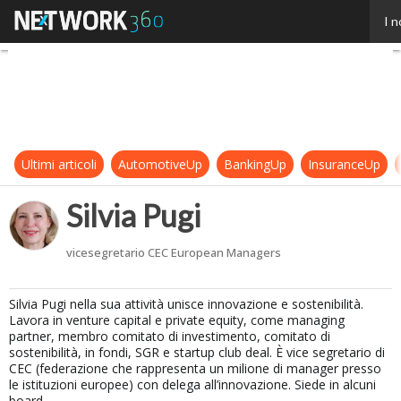
Silvia Pugi
I n
Ultimi articoli
AutomotiveUp
BankingUp
InsuranceUp
Silvia Pugi
vicesegretario CEC European Managers
Silvia Pugi nella sua attività unisce innovazione e sostenibilità.
Lavora in venture capital e private equity, come managing
partner, membro comitato di investimento, comitato di
sostenibilità, in fondi, SGR e startup club deal. È vice segretario di
CEC (federazione che rappresenta un milione di manager presso
le istituzioni europee) con delega all’innovazione. Siede in alcuni
board.