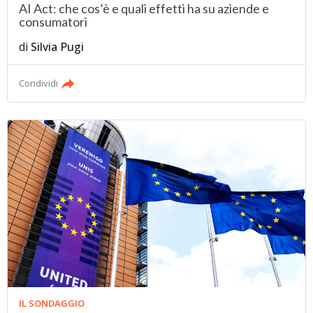
AI Act: che cos’è e quali effetti ha su aziende e
consumatori
di
Silvia Pugi
Condividi
IL SONDAGGIO