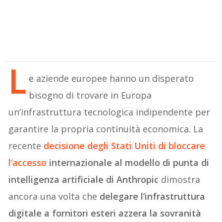
L
e aziende europee hanno un disperato
bisogno di trovare in Europa
un’infrastruttura tecnologica indipendente per
garantire la propria continuità economica. La
recente
decisione degli Stati Uniti di bloccare
l’accesso
internazionale al modello di punta di
intelligenza artificiale di Anthropic
dimostra
ancora una volta che
delegare l’infrastruttura
digitale a fornitori esteri azzera la sovranità