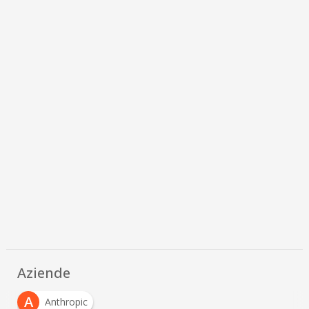
Aziende
A
Anthropic