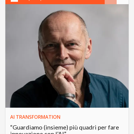
AI TRANSFORMATION
“Guardiamo (insieme) più quadri per fare
innovazione con l’AI”