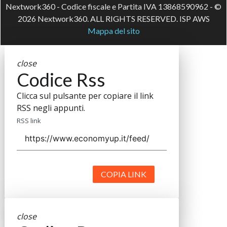
Nextwork360 - Codice fiscale e Partita IVA 13868590962 - ©
2026 Nextwork360. ALL RIGHTS RESERVED. ISP AWS
Mappa del sito
close
Codice Rss
Clicca sul pulsante per copiare il link
RSS negli appunti.
RSS link
COPIA LINK
close