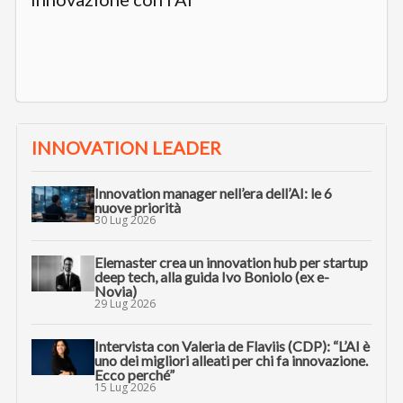
INNOVATION LEADER
Innovation manager nell’era dell’AI: le 6
nuove priorità
30 Lug 2026
Elemaster crea un innovation hub per startup
deep tech, alla guida Ivo Boniolo (ex e-
Novia)
29 Lug 2026
Intervista con Valeria de Flaviis (CDP): “L’AI è
uno dei migliori alleati per chi fa innovazione.
Ecco perché”
15 Lug 2026