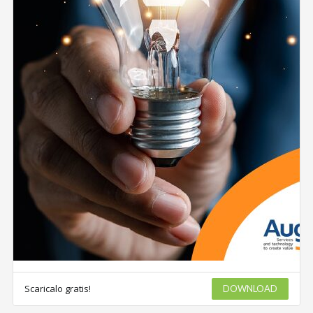
Scaricalo gratis!
DOWNLOAD