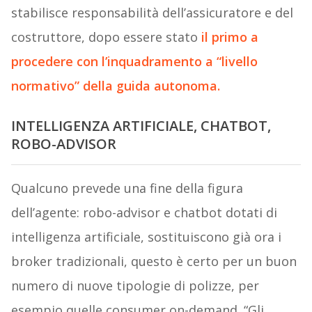
stabilisce responsabilità dell’assicuratore e del
costruttore, dopo essere stato
il primo a
procedere con l’inquadramento a “livello
normativo” della guida autonoma.
INTELLIGENZA ARTIFICIALE, CHATBOT,
ROBO-ADVISOR
Qualcuno prevede una fine della figura
dell’agente: robo-advisor e chatbot dotati di
intelligenza artificiale, sostituiscono già ora i
broker tradizionali, questo è certo per un buon
numero di nuove tipologie di polizze, per
esempio quelle consumer on-demand. “Gli