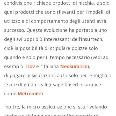
condivisione richiede prodotti di nicchia, e solo
quei prodotti che sono rilevanti per i modelli di
utilizzo e di comportamento degli utenti avrà
successo. Questa evoluzione ha portato a uno
degli sviluppi più interessanti dell’insurtech,
cioè la possibilità di stipulare polizze solo
quando e solo per il tempo necessario (vedi ad
esempio
Trov
e l’italiana
Neosurance
),
di pagare assicurazioni auto solo per le miglia o
le ore di guida reali (usage based insurance
come
Metromile
).
Inoltre, la micro-assicurazione si sta rivelando
anche un sistema per garantire coperture