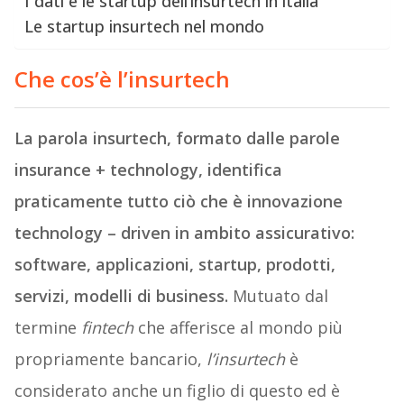
I dati e le startup dell’insurtech in italia
Le startup insurtech nel mondo
Che cos’è l’insurtech
La parola insurtech, formato dalle parole
insurance + technology, identifica
praticamente tutto ciò che è innovazione
technology – driven in ambito assicurativo:
software, applicazioni, startup, prodotti,
servizi, modelli di business.
Mutuato dal
termine
fintech
che afferisce al mondo più
propriamente bancario,
l’insurtech
è
considerato anche un figlio di questo ed è