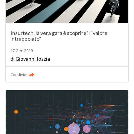
Insurtech, la vera gara è scoprire il "valore
intrappolato"
17 Gen 2020
di
Giovanni Iozzia
Condividi