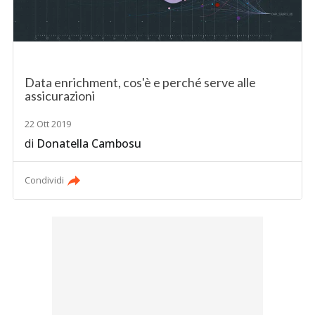
Data enrichment, cos'è e perché serve alle
assicurazioni
22 Ott 2019
di
Donatella Cambosu
Condividi