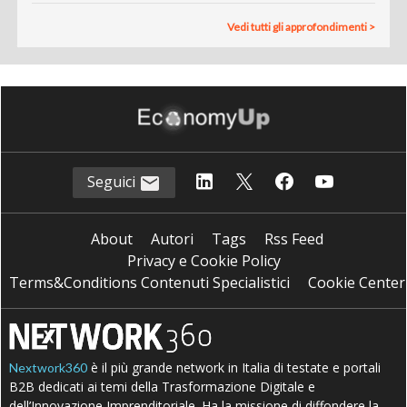
Vedi tutti gli approfondimenti >
Seguici
About
Autori
Tags
Rss Feed
Privacy e Cookie Policy
Terms&Conditions Contenuti Specialistici
Cookie Center
è il più grande network in Italia di testate e portali
Nextwork360
B2B dedicati ai temi della Trasformazione Digitale e
dell’Innovazione Imprenditoriale. Ha la missione di diffondere la