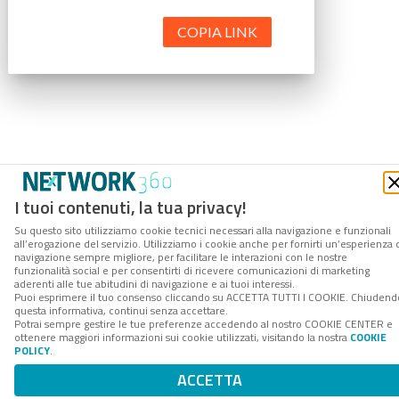
COPIA LINK
I tuoi contenuti, la tua privacy!
Su questo sito utilizziamo cookie tecnici necessari alla navigazione e funzionali
all’erogazione del servizio. Utilizziamo i cookie anche per fornirti un’esperienza 
navigazione sempre migliore, per facilitare le interazioni con le nostre
funzionalità social e per consentirti di ricevere comunicazioni di marketing
aderenti alle tue abitudini di navigazione e ai tuoi interessi.
Puoi esprimere il tuo consenso cliccando su ACCETTA TUTTI I COOKIE. Chiudend
questa informativa, continui senza accettare.
Potrai sempre gestire le tue preferenze accedendo al nostro COOKIE CENTER e
ottenere maggiori informazioni sui cookie utilizzati, visitando la nostra
COOKIE
POLICY
.
ACCETTA