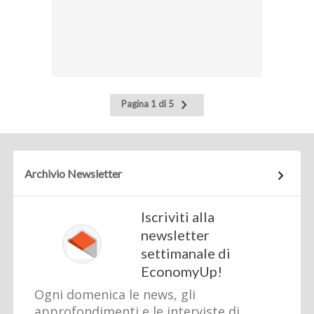
Pagina
Pagina 1 di 5
successiva
Archivio Newsletter
Iscriviti alla
newsletter
settimanale di
EconomyUp!
Ogni domenica le news, gli
approfondimenti e le interviste di