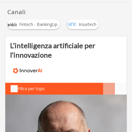
Canali
Fintech - BankingUp
Insurtech
L’intelligenza artificiale per
l’innovazione
Filtra per topic