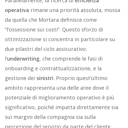
Parallelamente, la ricerca di
efficienza
operativa
rimane una priorità assoluta, mossa
da quella che Mortara definisce come
“l’ossessione sui costi”. Questo sforzo di
ottimizzazione si concentra in particolare su
due pilastri del ciclo assicurativo:
l’
underwriting
, che comprende le fasi di
onboarding e contrattualizzazione, e la
gestione dei
sinistri
. Proprio quest’ultimo
ambito rappresenta una delle aree dove il
potenziale di miglioramento operativo è più
significativo, poiché impatta direttamente sia
sui margini della compagnia sia sulla
percezione del servizio da parte del cliente.