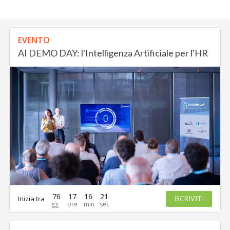
EVENTO
AI DEMO DAY: l'Intelligenza Artificiale per l'HR
76
17
16
20
Inizia tra
ISCRIVITI