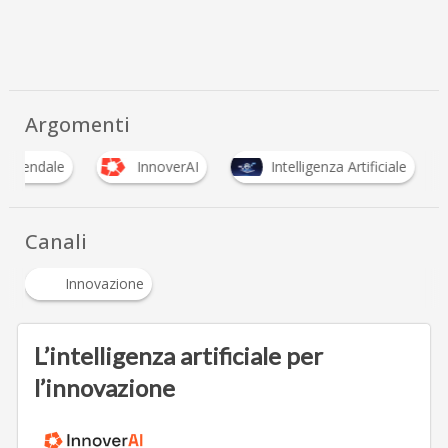
Argomenti
 aziendale
InnoverAI
Intelligenza Artificiale
Canali
Innovazione
L’intelligenza artificiale per
l’innovazione