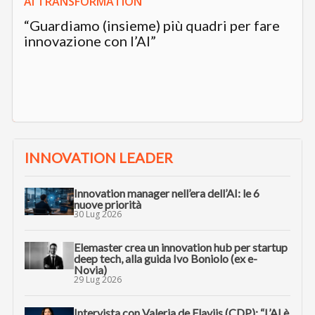
AI TRANSFORMATION
“Guardiamo (insieme) più quadri per fare
innovazione con l’AI”
INNOVATION LEADER
Innovation manager nell’era dell’AI: le 6
nuove priorità
30 Lug 2026
Elemaster crea un innovation hub per startup
deep tech, alla guida Ivo Boniolo (ex e-
Novia)
29 Lug 2026
Intervista con Valeria de Flaviis (CDP): “L’AI è