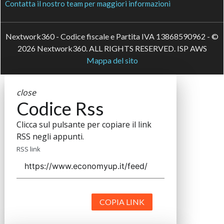
Contatta il nostro team per maggiori informazioni
Nextwork360 - Codice fiscale e Partita IVA 13868590962 - ©
2026 Nextwork360. ALL RIGHTS RESERVED. ISP AWS
Mappa del sito
close
Codice Rss
Clicca sul pulsante per copiare il link
RSS negli appunti.
RSS link
COPIA LINK