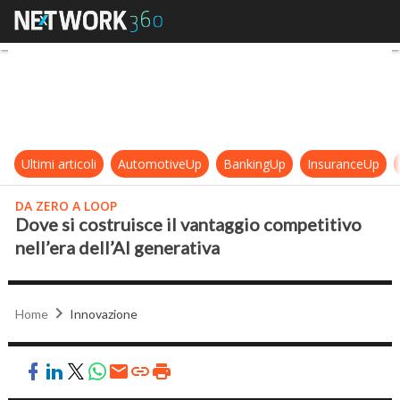
Dove si costruisce il vantaggio com
Ultimi articoli
AutomotiveUp
BankingUp
InsuranceUp
DA ZERO A LOOP
Dove si costruisce il vantaggio competitivo
nell’era dell’AI generativa
Home
Innovazione