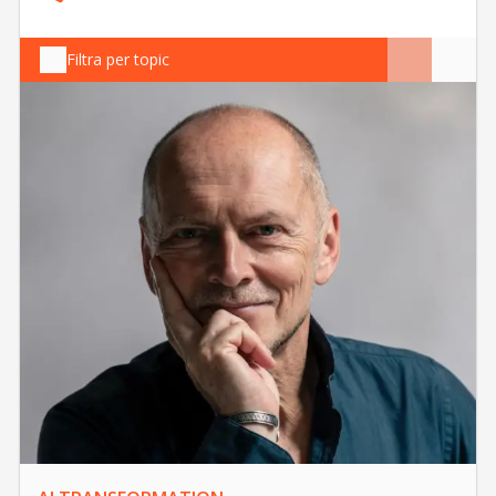
Filtra per topic