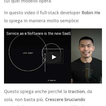
cui quel modello opera.
In questo video il full-stack developer
Robin He
lo spiega in maniera molto semplice:
Service as a Software is the new SaaS
Questo spiega anche perché la
traction
, da
sola, non basta più.
Crescere bruciando