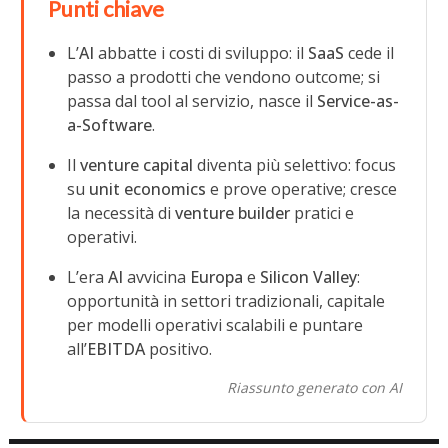
Punti chiave
L’
AI
abbatte i costi di sviluppo: il
SaaS
cede il
passo a prodotti che vendono outcome; si
passa dal tool al servizio, nasce il
Service-as-
a-Software
.
Il
venture capital
diventa più selettivo: focus
su
unit economics
e prove operative; cresce
la necessità di
venture builder
pratici e
operativi.
L’era
AI
avvicina
Europa
e
Silicon Valley
:
opportunità in settori tradizionali, capitale
per modelli operativi scalabili e puntare
all’
EBITDA
positivo.
Riassunto generato con AI