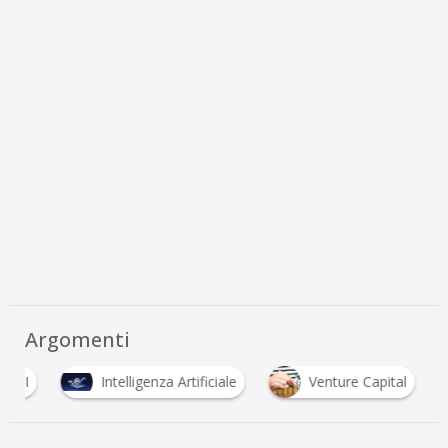
Argomenti
verAI
Intelligenza Artificiale
Venture Capital