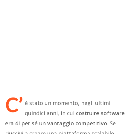
C’
è stato un momento, negli ultimi
quindici anni, in cui
costruire software
era di per sé un vantaggio competitivo
. Se
riuscivi a creare una piattaforma scalabile,