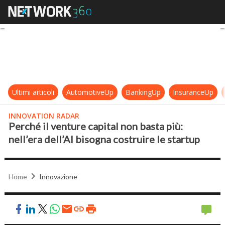
Perché il venture capital non basta 
Ultimi articoli
AutomotiveUp
BankingUp
InsuranceUp
INNOVATION RADAR
Perché il venture capital non basta più:
nell’era dell’AI bisogna costruire le startup
Home
Innovazione