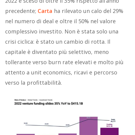
2022 è sceso di oltre il 35% rispetto all’anno
precedente;
Carta
ha rilevato un calo del 29%
nel numero di deal e oltre il 50% nel valore
complessivo investito. Non è stata solo una
crisi ciclica: è stato un cambio di rotta. Il
capitale è diventato più selettivo, meno
tollerante verso burn rate elevati e molto più
attento a unit economics, ricavi e percorso
verso la profittabilità.