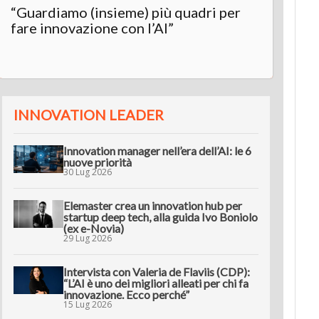
“Guardiamo (insieme) più quadri per
fare innovazione con l’AI”
INNOVATION LEADER
Innovation manager nell’era dell’AI: le 6
nuove priorità
30 Lug 2026
Elemaster crea un innovation hub per
startup deep tech, alla guida Ivo Boniolo
(ex e-Novia)
29 Lug 2026
Intervista con Valeria de Flaviis (CDP):
“L’AI è uno dei migliori alleati per chi fa
innovazione. Ecco perché”
15 Lug 2026