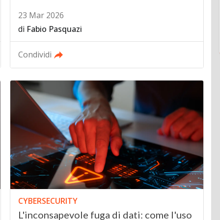
23 Mar 2026
di
Fabio Pasquazi
Condividi
CYBERSECURITY
L'inconsapevole fuga di dati: come l'uso