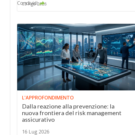
Condividi
03 Ago 2026
L'APPROFONDIMENTO
Dalla reazione alla prevenzione: la
nuova frontiera del risk management
assicurativo
16 Lug 2026