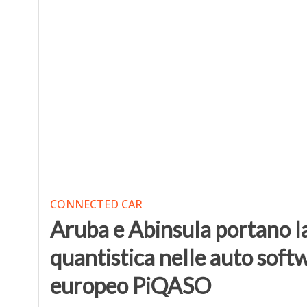
CONNECTED CAR
Aruba e Abinsula portano la
quantistica nelle auto soft
europeo PiQASO