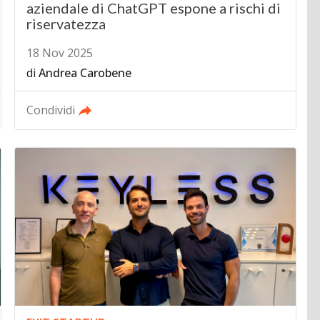
aziendale di ChatGPT espone a rischi di
riservatezza
18 Nov 2025
di
Andrea Carobene
Condividi