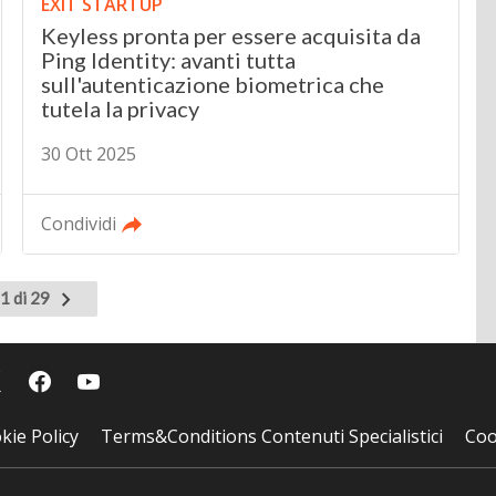
EXIT STARTUP
Keyless pronta per essere acquisita da
Ping Identity: avanti tutta
sull'autenticazione biometrica che
tutela la privacy
30 Ott 2025
Condividi
Pagina
1 di 29
successiva
kie Policy
Terms&Conditions Contenuti Specialistici
Coo