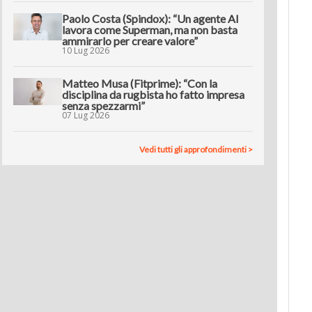
Paolo Costa (Spindox): “Un agente AI
lavora come Superman, ma non basta
ammirarlo per creare valore”
10 Lug 2026
Matteo Musa (Fitprime): “Con la
disciplina da rugbista ho fatto impresa
senza spezzarmi”
07 Lug 2026
Vedi tutti gli approfondimenti >