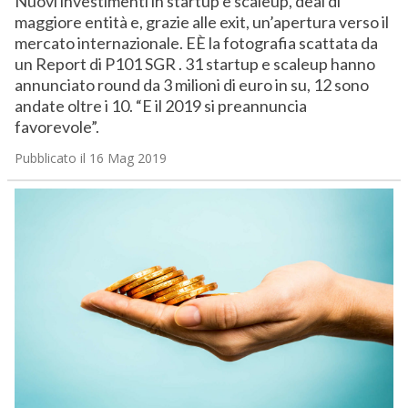
Nuovi investimenti in startup e scaleup, deal di
maggiore entità e, grazie alle exit, un’apertura verso il
mercato internazionale. EÈ la fotografia scattata da
un Report di P101 SGR . 31 startup e scaleup hanno
annunciato round da 3 milioni di euro in su, 12 sono
andate oltre i 10. “E il 2019 si preannuncia
favorevole”.
Pubblicato il 16 Mag 2019