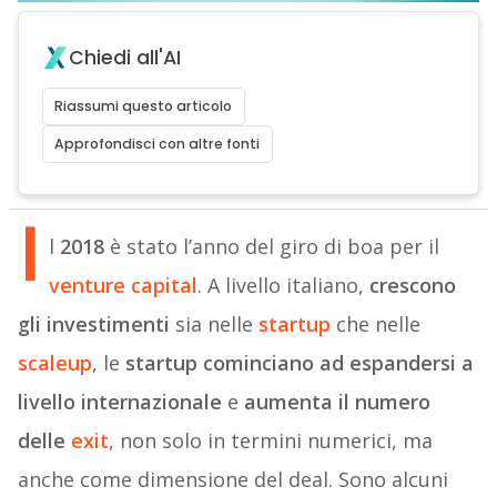
Chiedi all'AI
Riassumi questo articolo
Approfondisci con altre fonti
I
l
2018
è stato l’anno del giro di boa per il
venture capital
. A livello italiano,
crescono
gli investimenti
sia nelle
startup
che nelle
scaleup
, le
startup cominciano ad espandersi a
livello internazionale
e
aumenta il numero
delle
exit
, non solo in termini numerici, ma
anche come dimensione del deal. Sono alcuni