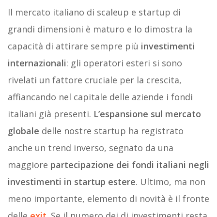
Il mercato italiano di scaleup e startup di
grandi dimensioni è maturo e lo dimostra la
capacità di attirare sempre più
investimenti
internazionali
: gli operatori esteri si sono
rivelati un fattore cruciale per la crescita,
affiancando nel capitale delle aziende i fondi
italiani già presenti.
L’espansione sul mercato
globale
delle nostre startup ha registrato
anche un trend inverso, segnato da una
maggiore
partecipazione dei fondi italiani negli
investimenti
in startup
estere
. Ultimo, ma non
meno importante, elemento di novità è il fronte
delle
exit
. Se il numero dei di investimenti resta