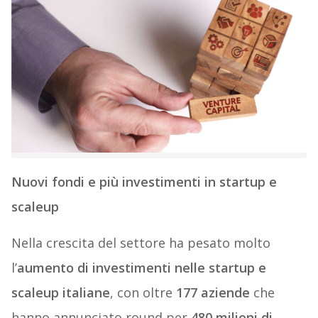
Nuovi fondi e più investimenti in startup e
scaleup
Nella crescita del settore ha pesato molto
l’
aumento di investimenti
nelle startup e
scaleup italiane
, con oltre
177 aziende
che
hanno annunciato round per
480 milioni di