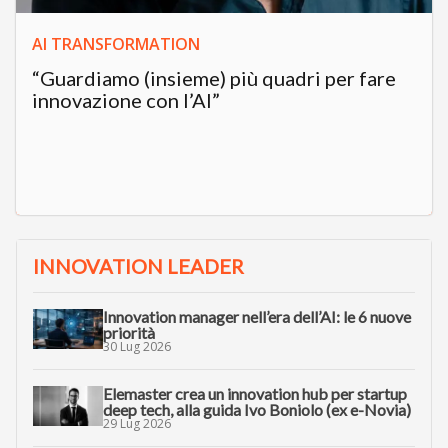
AI TRANSFORMATION
“Guardiamo (insieme) più quadri per fare
innovazione con l’AI”
INNOVATION LEADER
Innovation manager nell’era dell’AI: le 6 nuove
priorità
30 Lug 2026
Elemaster crea un innovation hub per startup
deep tech, alla guida Ivo Boniolo (ex e-Novia)
29 Lug 2026