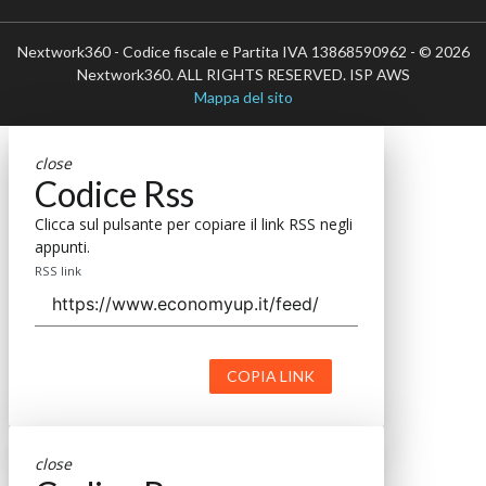
Nextwork360 - Codice fiscale e Partita IVA 13868590962 - © 2026
Nextwork360. ALL RIGHTS RESERVED. ISP AWS
Mappa del sito
close
Codice Rss
Clicca sul pulsante per copiare il link RSS negli
appunti.
RSS link
COPIA LINK
close