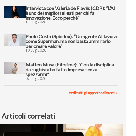
Intervista con Valeria de Flaviis (CDP): “L’AI
è uno dei migliori alleati per chi fa
innovazione. Ecco perché”
15 Lug 2026
Paolo Costa (Spindox): “Un agente AI lavora
come Superman, ma non basta ammirarlo
per creare valore”
10 Lug 2026
Matteo Musa (Fitprime): “Con la disciplina
da rugbista ho fatto impresa senza
spezzarmi”
07 Lug 2026
Vedi tutti gli approfondimenti >
Articoli correlati