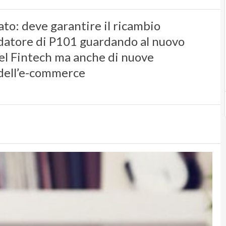
tato: deve garantire il ricambio
ndatore di P101 guardando al nuovo
del Fintech ma anche di nuove
e dell’e-commerce