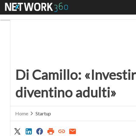
Menu
Di Camillo: «Investire
Di Camillo: «Investi
diventino adulti»
Home
Startup