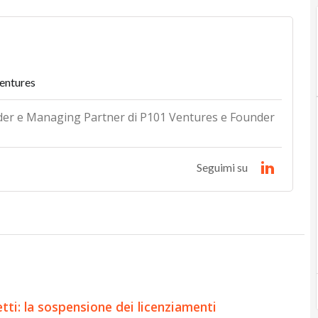
entures
der e Managing Partner di P101 Ventures e Founder
Seguimi su
ti: la sospensione dei licenziamenti