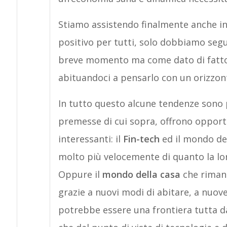
Stiamo assistendo finalmente anche in
positivo per tutti, solo dobbiamo seg
breve momento ma come dato di fatto s
abituandoci a pensarlo con un orizzon
In tutto questo alcune tendenze sono p
premesse di cui sopra, offrono oppor
interessanti: il
Fin-tech
ed il mondo del
molto più velocemente di quanto la lor
Oppure il
mondo della casa
che riman
grazie a nuovi modi di abitare, a nuo
potrebbe essere una frontiera tutta da