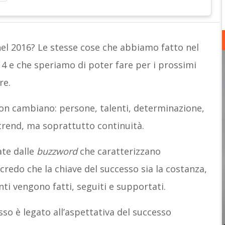
el 2016? Le stesse cose che abbiamo fatto nel
14 e che speriamo di poter fare per i prossimi
re.
non cambiano: persone, talenti, determinazione,
trend, ma soprattutto continuità.
ate dalle
buzzword
che caratterizzano
credo che la chiave del successo sia la costanza,
nti vengono fatti, seguiti e supportati.
o è legato all’aspettativa del successo