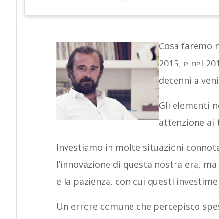
Cosa faremo n
2015, e nel 20
decenni a veni
Gli elementi 
attenzione ai 
Investiamo in molte situazioni connot
l’innovazione di questa nostra era, ma 
e la pazienza, con cui questi investime
Un errore comune che percepisco spess