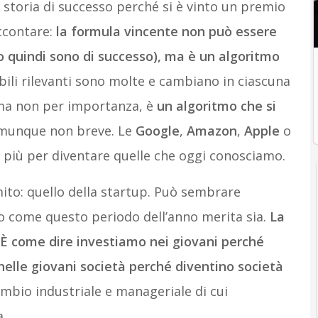
 storia di successo perché si è vinto un premio
accontare:
la formula vincente non può essere
o quindi sono di successo), ma è un algoritmo
abili rilevanti sono molte e cambiano in ciascuna
, ma non per importanza, è
un algoritmo che si
munque non breve. Le
Google
,
Amazon
,
Apple
o
 più per diventare quelle che oggi conosciamo.
mito: quello della startup. Può sembrare
io come questo periodo dell’anno merita sia.
La
. È come dire investiamo nei giovani perché
nelle giovani società perché diventino società
ambio industriale e manageriale di cui
.