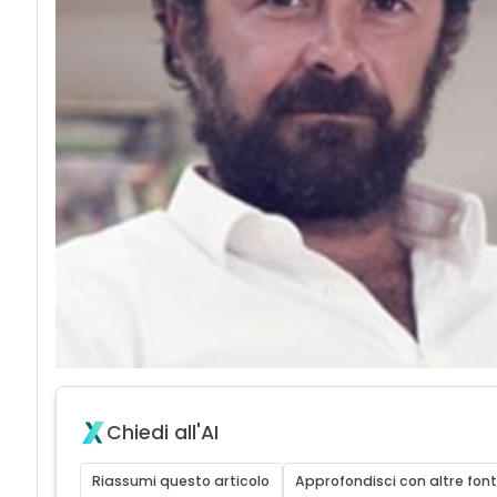
Chiedi all'AI
Riassumi questo articolo
Approfondisci con altre font