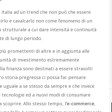
 Italia ad un trend che non può che essere
uirlo e cavalcarlo non come fenomeno di un
trutturale a cui dare intensità e continuità
te di lungo periodo.
iù promettenti di altre e in aggiunta alle
tunità di investimento estremamente
la finanza sono destinati a essere stravolti
o storia pregressa ci possa far pensare.
e uguale a se stesso da sempre e che invece
ve tecnologie ed a nuovi modi di consumare
 scoprire. Allo stesso tempo, l
’e-commerce
,