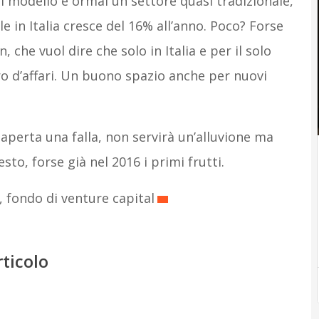
di modello è ormai un settore quasi tradizionale,
 in Italia cresce del 16% all’anno. Poco? Forse
 che vuol dire che solo in Italia e per il solo
o d’affari. Un buono spazio anche per nuovi
aperta una falla, non servirà un’alluvione ma
to, forse già nel 2016 i primi frutti.
, fondo di venture capital
rticolo