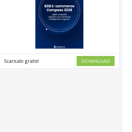
Scaricalo gratis!
DOWNLOAD