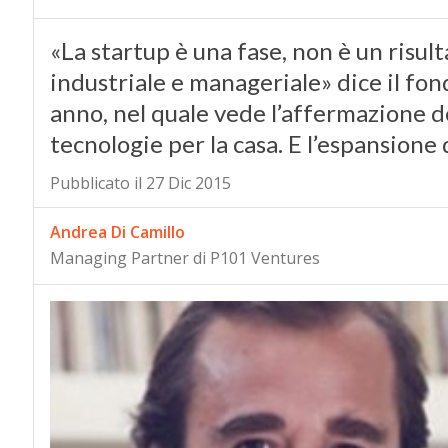
«La startup è una fase, non è un risul
industriale e manageriale» dice il fo
anno, nel quale vede l’affermazione 
tecnologie per la casa. E l’espansion
Pubblicato il 27 Dic 2015
Andrea Di Camillo
Managing Partner di P101 Ventures