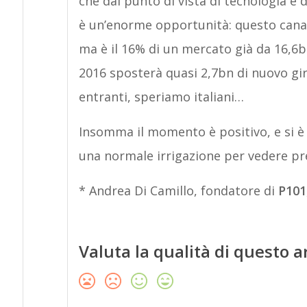
che dal punto di vista di tecnologia e 
è un’enorme opportunità: questo canale
ma è il 16% di un mercato già da 16,6bn,
2016 sposterà quasi 2,7bn di nuovo gir
entranti, speriamo italiani…
Insomma il momento è positivo, e si è 
una normale irrigazione per vedere pres
* Andrea Di Camillo, fondatore di
P101
Valuta la qualità di questo a