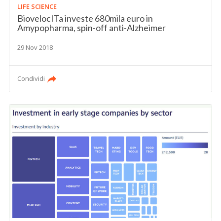
LIFE SCIENCE
BiovelocITa investe 680mila euro in
Amypopharma, spin-off anti-Alzheimer
29 Nov 2018
Condividi