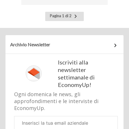
Pagina
Pagina 1 di 2
successiva
Archivio Newsletter
Iscriviti alla
newsletter
settimanale di
EconomyUp!
Ogni domenica le news, gli
approfondimenti e le interviste di
EconomyUp.
Email
aziendale