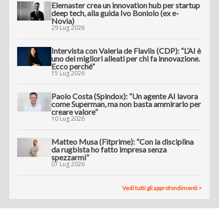
Elemaster crea un innovation hub per startup
deep tech, alla guida Ivo Boniolo (ex e-
Novia)
29 Lug 2026
Intervista con Valeria de Flaviis (CDP): “L’AI è
uno dei migliori alleati per chi fa innovazione.
Ecco perché”
15 Lug 2026
Paolo Costa (Spindox): “Un agente AI lavora
come Superman, ma non basta ammirarlo per
creare valore”
10 Lug 2026
Matteo Musa (Fitprime): “Con la disciplina
da rugbista ho fatto impresa senza
spezzarmi”
07 Lug 2026
Vedi tutti gli approfondimenti >