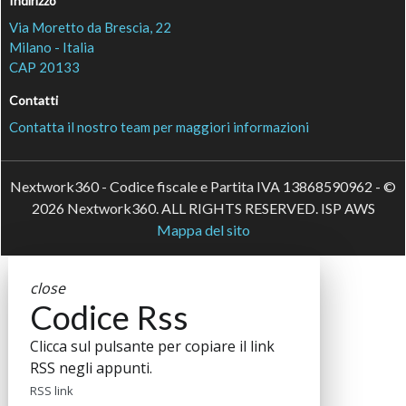
Indirizzo
Via Moretto da Brescia, 22
Milano - Italia
CAP 20133
Contatti
Contatta il nostro team per maggiori informazioni
Nextwork360 - Codice fiscale e Partita IVA 13868590962 - ©
2026 Nextwork360. ALL RIGHTS RESERVED. ISP AWS
Mappa del sito
close
Codice Rss
Clicca sul pulsante per copiare il link
RSS negli appunti.
RSS link