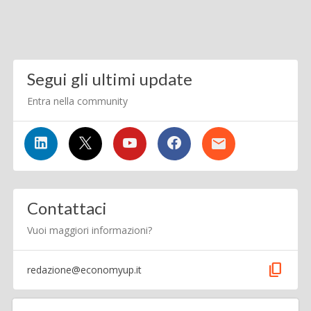
Segui gli ultimi update
Entra nella community
Contattaci
Vuoi maggiori informazioni?
content_copy
redazione@economyup.it