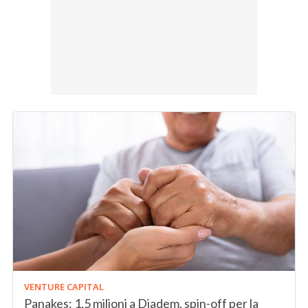
VENTURE CAPITAL
Panakes: 1,5 milioni a Diadem, spin-off per la