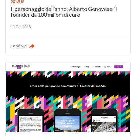
2018UP
Il personaggio dell'anno: Alberto Genovese, il
founder da 100 milioni di euro
19 Dic 2018
Condividi