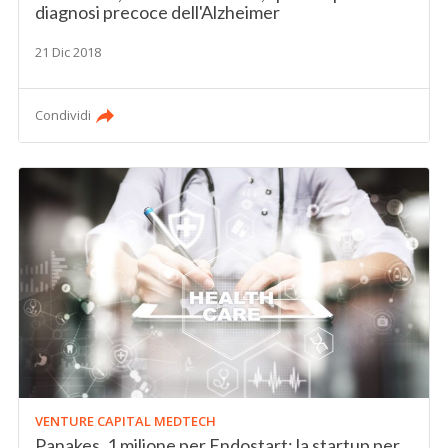
diagnosi precoce dell'Alzheimer
21 Dic 2018
Condividi
VENTURE CAPITAL MEDTECH
Panakes, 1 milione per Endostart: la startup per