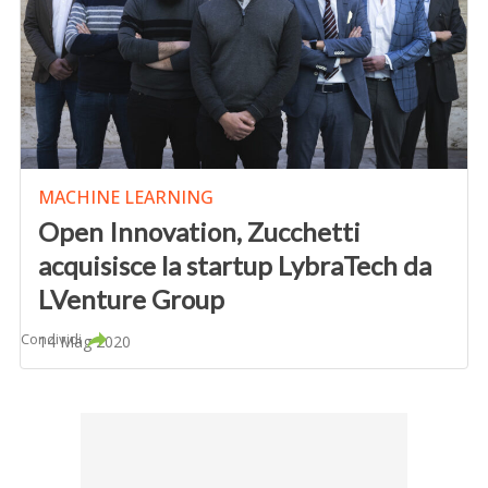
MACHINE LEARNING
Open Innovation, Zucchetti
acquisisce la startup LybraTech da
LVenture Group
Condividi
14 Mag 2020