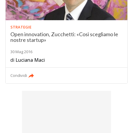
STRATEGIE
Open innovation, Zucchetti: «Così scegliamo le
nostre startup»
30 Mag 2016
di
Luciana Maci
Condividi