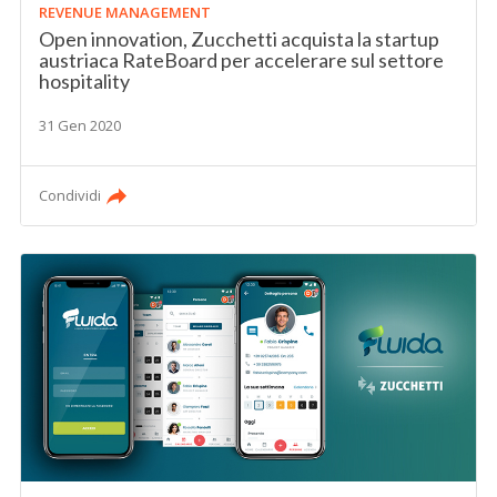
REVENUE MANAGEMENT
Open innovation, Zucchetti acquista la startup
austriaca RateBoard per accelerare sul settore
hospitality
31 Gen 2020
Condividi