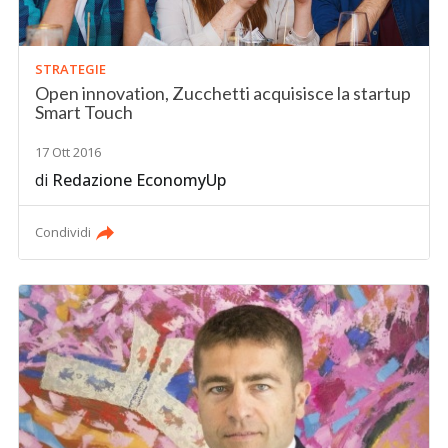
STRATEGIE
Open innovation, Zucchetti acquisisce la startup
Smart Touch
17 Ott 2016
di
Redazione EconomyUp
Condividi