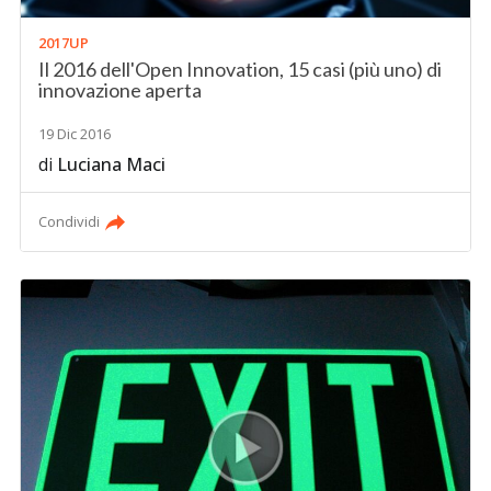
2017UP
Il 2016 dell'Open Innovation, 15 casi (più uno) di
innovazione aperta
19 Dic 2016
di
Luciana Maci
Condividi