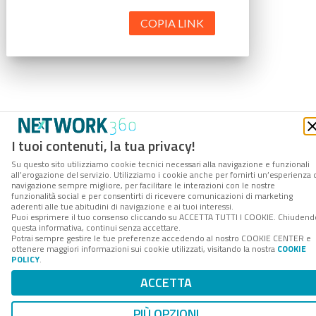
COPIA LINK
I tuoi contenuti, la tua privacy!
Su questo sito utilizziamo cookie tecnici necessari alla navigazione e funzionali
all’erogazione del servizio. Utilizziamo i cookie anche per fornirti un’esperienza 
navigazione sempre migliore, per facilitare le interazioni con le nostre
funzionalità social e per consentirti di ricevere comunicazioni di marketing
aderenti alle tue abitudini di navigazione e ai tuoi interessi.
Puoi esprimere il tuo consenso cliccando su ACCETTA TUTTI I COOKIE. Chiudend
questa informativa, continui senza accettare.
Potrai sempre gestire le tue preferenze accedendo al nostro COOKIE CENTER e
ottenere maggiori informazioni sui cookie utilizzati, visitando la nostra
COOKIE
POLICY
.
ACCETTA
PIÙ OPZIONI