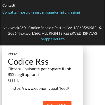
Contatti
Contatta il nostro team per maggiori informazioni
Nextwork360 - Codice fiscale e Partita IVA 13868590962 - ©
2026 Nextwork360. ALL RIGHTS RESERVED. ISP AWS
Mappa del sito
close
Codice Rss
Clicca sul pulsante per copiare il link
RSS negli appunti.
RSS link