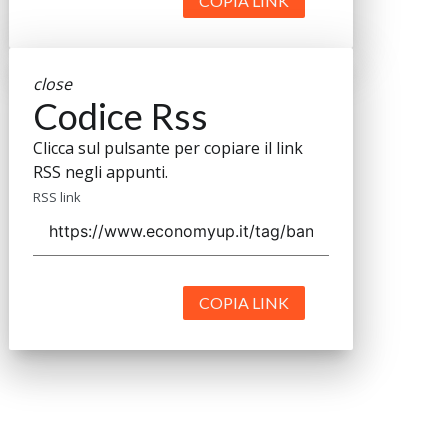
COPIA LINK
close
Codice Rss
Clicca sul pulsante per copiare il link
RSS negli appunti.
RSS link
COPIA LINK