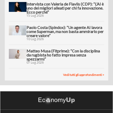
Intervista con Valeria de Flaviis (CDP): “L’AI è
uno dei migliori alleati per chi fa innovazione.
Ecco perché”
15 Lug 2026
Paolo Costa (Spindox): “Un agente AI lavora
come Superman, ma non basta ammirarlo per
creare valore”
10 Lug 2026
Matteo Musa (Fitprime): “Con la disciplina
da rugbista ho fatto impresa senza
spezzarmi”
07 Lug 2026
Vedi tutti gli approfondimenti >