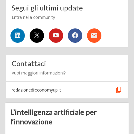
Segui gli ultimi update
Entra nella community
Contattaci
Vuoi maggiori informazioni?
content_copy
redazione@economyup.it
L’intelligenza artificiale per
l’innovazione