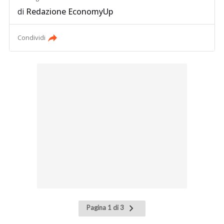
di
Redazione EconomyUp
Condividi
Pagina
Pagina 1 di 3
successiva