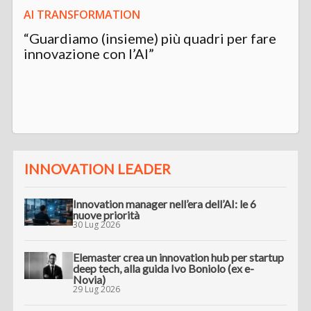
AI TRANSFORMATION
“Guardiamo (insieme) più quadri per fare
innovazione con l’AI”
INNOVATION LEADER
Innovation manager nell’era dell’AI: le 6
nuove priorità
30 Lug 2026
Elemaster crea un innovation hub per startup
deep tech, alla guida Ivo Boniolo (ex e-
Novia)
29 Lug 2026