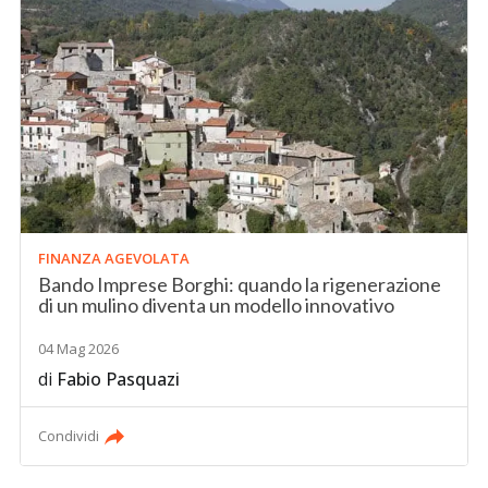
FINANZA AGEVOLATA
Bando Imprese Borghi: quando la rigenerazione
di un mulino diventa un modello innovativo
04 Mag 2026
di
Fabio Pasquazi
Condividi