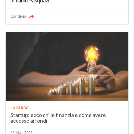
di
Fabio Pasquazi
Condividi
LA GUIDA
Startup: ecco chi le finanzia e come avere
accesso ai fondi
13 Mag 2025