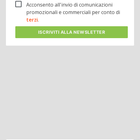
Acconsento all'invio di comunicazioni
promozionali e commerciali per conto di
terzi
.
ISCRIVITI
ALLA NEWSLETTER