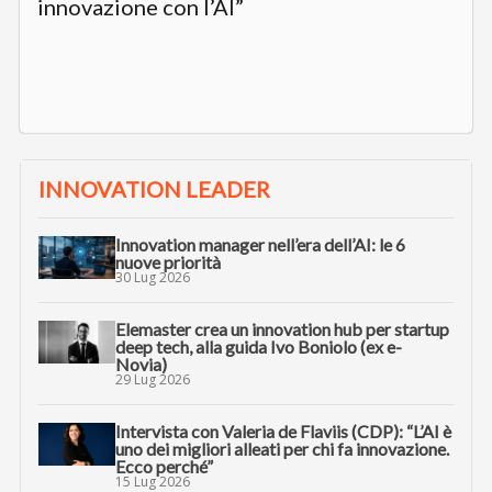
innovazione con l’AI”
INNOVATION LEADER
Innovation manager nell’era dell’AI: le 6
nuove priorità
30 Lug 2026
Elemaster crea un innovation hub per startup
deep tech, alla guida Ivo Boniolo (ex e-
Novia)
29 Lug 2026
Intervista con Valeria de Flaviis (CDP): “L’AI è
uno dei migliori alleati per chi fa innovazione.
Ecco perché”
15 Lug 2026