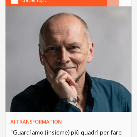
Filtra per topic
AI TRANSFORMATION
“Guardiamo (insieme) più quadri per fare