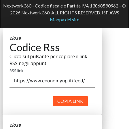
Nextwork360 - Codice fiscale e Partita IVA 13868590962 - ©
2026 Nextwork360. ALL RIGHTS RESERVED. ISP AWS
Mappa del sito
close
Codice Rss
Clicca sul pulsante per copiare il link
RSS negli appunti.
RSS link
COPIA LINK
close