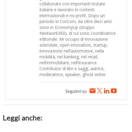
collaborato con importanti testate
italiane e lavorato in contesti
internazionali e no profit. Dopo un
periodo in CorCom, da oltre dieci anni
sono in EconomyUp (Gruppo
Nextwork360), di cui sono coordinatrice
editoriale. Mi occupo di innovazione
aziendale, open innovation, startup,
innovazione nell’automotive, nella
mobilità, nel banking, nel retail,
nell’immobiliare, nell’insurance.
Contributor di libri e saggi, autrice,
moderatrice, speaker, ghost writer.
Seguimi su
Leggi anche: