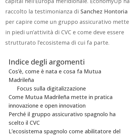
capital nell’Europa meridionale. EconomyUp ha
raccolto la testimonianza di
Sanchez Hontoria
per capire come un gruppo assicurativo mette
in piedi un’attività di CVC e come deve essere
strutturato l’ecosistema di cui fa parte.
Indice degli argomenti
Cos’è, come è nata e cosa fa Mutua
Madrileña
Focus sulla digitalizzazione
Come Mutua Madrileña mette in pratica
innovazione e open innovation
Perché il gruppo assicurativo spagnolo ha
scelto il CVC
L’ecosistema spagnolo come abilitatore del