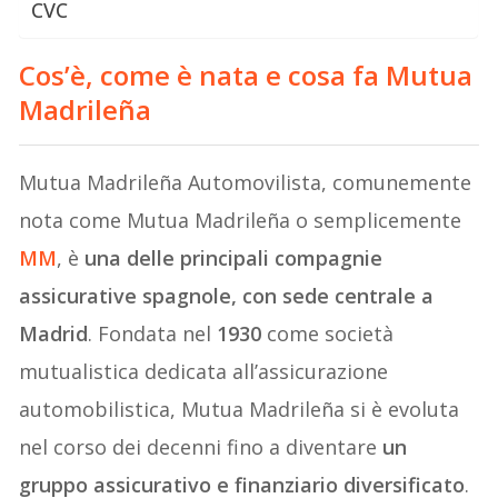
CVC
Cos’è, come è nata e cosa fa Mutua
Madrileña
Mutua Madrileña Automovilista, comunemente
nota come Mutua Madrileña o semplicemente
MM
, è
una delle principali compagnie
assicurative spagnole, con sede centrale a
Madrid
. Fondata nel
1930
come società
mutualistica dedicata all’assicurazione
automobilistica, Mutua Madrileña si è evoluta
nel corso dei decenni fino a diventare
un
gruppo assicurativo e finanziario diversificato
.