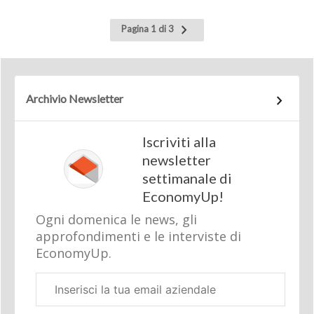
Pagina
Pagina 1 di 3
successiva
Archivio Newsletter
Iscriviti alla
newsletter
settimanale di
EconomyUp!
Ogni domenica le news, gli
approfondimenti e le interviste di
EconomyUp.
Email
aziendale