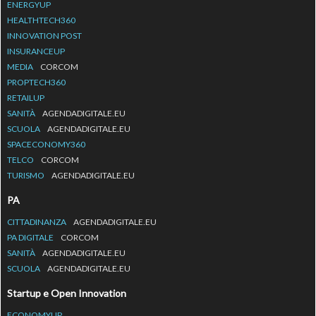
ENERGYUP
HEALTHTECH360
INNOVATION POST
INSURANCEUP
MEDIA
CORCOM
PROPTECH360
RETAILUP
SANITÀ
AGENDADIGITALE.EU
SCUOLA
AGENDADIGITALE.EU
SPACECONOMY360
TELCO
CORCOM
TURISMO
AGENDADIGITALE.EU
PA
CITTADINANZA
AGENDADIGITALE.EU
PA DIGITALE
CORCOM
SANITÀ
AGENDADIGITALE.EU
SCUOLA
AGENDADIGITALE.EU
Startup e Open Innovation
ECONOMYUP