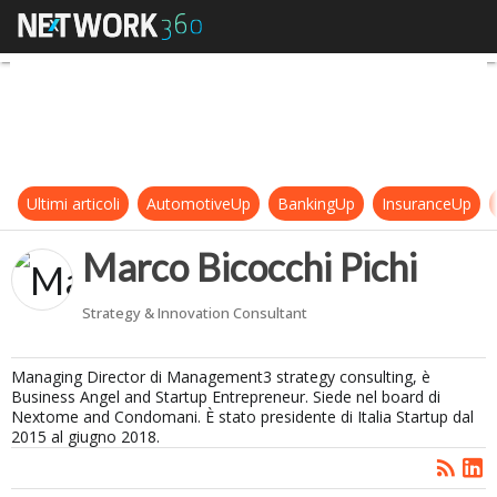
Marco Bicocchi Pichi
Ultimi articoli
AutomotiveUp
BankingUp
InsuranceUp
Marco Bicocchi Pichi
Strategy & Innovation Consultant
Managing Director di Management3 strategy consulting, è
Business Angel and Startup Entrepreneur. Siede nel board di
Nextome and Condomani. È stato presidente di Italia Startup dal
2015 al giugno 2018.