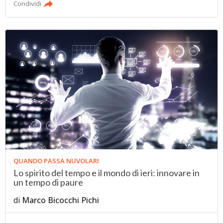
Condividi
QUANDO PASSA NUVOLARI
Lo spirito del tempo e il mondo di ieri: innovare in
un tempo di paure
di
Marco Bicocchi Pichi