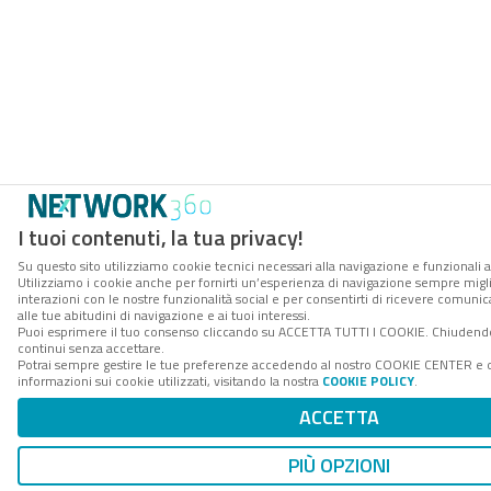
I tuoi contenuti, la tua privacy!
Su questo sito utilizziamo cookie tecnici necessari alla navigazione e funzionali a
Utilizziamo i cookie anche per fornirti un’esperienza di navigazione sempre miglio
interazioni con le nostre funzionalità social e per consentirti di ricevere comuni
alle tue abitudini di navigazione e ai tuoi interessi.
Puoi esprimere il tuo consenso cliccando su ACCETTA TUTTI I COOKIE. Chiudendo
continui senza accettare.
Potrai sempre gestire le tue preferenze accedendo al nostro COOKIE CENTER e 
informazioni sui cookie utilizzati, visitando la nostra
COOKIE POLICY
.
ACCETTA
PIÙ OPZIONI