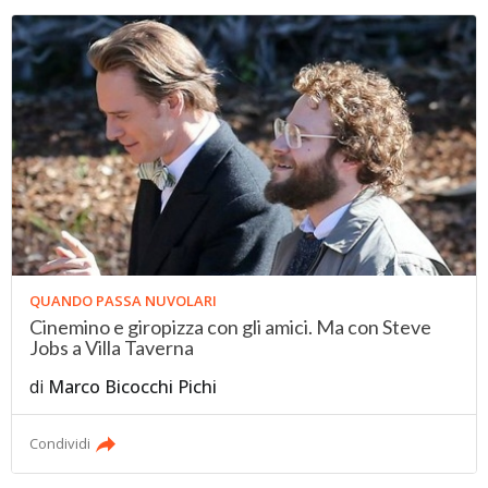
QUANDO PASSA NUVOLARI
Cinemino e giropizza con gli amici. Ma con Steve
Jobs a Villa Taverna
di
Marco Bicocchi Pichi
Condividi