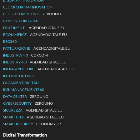
BIGDATA4INNOVATION
BLOCKCHAIN4INNOVATION
CLOUD COMPUTING
ZEROUNO
CYBERSECURITY360
DOCUMENTI
AGENDADIGITALE.EU
ECOMMERCE
AGENDADIGITALE.EU
ESG360
FATTURAZIONE
AGENDADIGITALE.EU
INDUSTRIA 4.0
CORCOM
INDUSTRY 4.0
AGENDADIGITALE.EU
INFRASTRUTTURE
AGENDADIGITALE.EU
INTERNET4THINGS
PAGAMENTIDIGITALI
RISKMANAGEMENT360
DATA CENTER
ZEROUNO
CYBERSECURITY
ZEROUNO
SICUREZZA
AGENDADIGITALE.EU
SMART CITY
AGENDADIGITALE.EU
SMART MOBILITY
ECONOMYUP
Digital Transformation