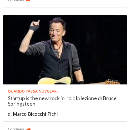
QUANDO PASSA NUVOLARI
Startup is the new rock 'n' roll: la lezione di Bruce
Springsteen
di
Marco Bicocchi Pichi
Condividi