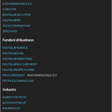
AGENDADIGITALE.EU
CORCOM
DIGITAL4EXECUTIVE
DIGITAL4PMI
TECHCOMPANY360
ZEROUNO
Funzioni di Business
DIGITAL4FINANCE
DIGITAL4LEGAL
DIGITAL4MARKETING
DIGITAL4PROCUREMENT
DIGITAL4SUPPLYCHAIN
PROCUREMENT
AGENDADIGITALE.EU
PEOPLE&CHANGE360
Industry
AGRIFOOD.TECH
AUTOMOTIVEUP
BANKINGUP