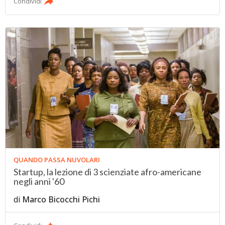
Condividi
QUANDO PASSA NUVOLARI
Startup, la lezione di 3 scienziate afro-americane
negli anni '60
di
Marco Bicocchi Pichi