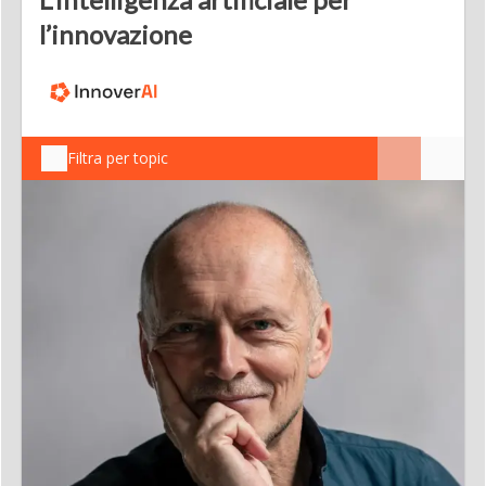
l’innovazione
Filtra per topic