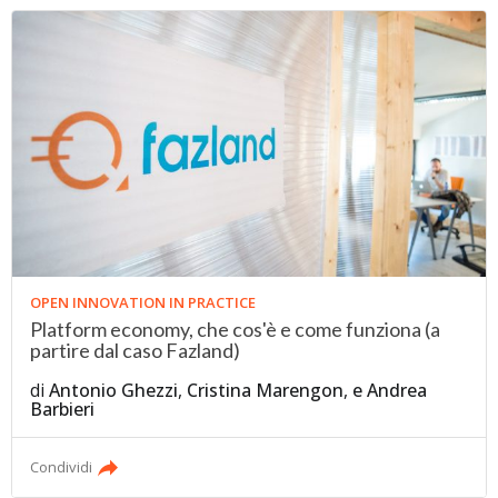
OPEN INNOVATION IN PRACTICE
Platform economy, che cos'è e come funziona (a
partire dal caso Fazland)
di
Antonio Ghezzi
,
Cristina Marengon
,
e
Andrea
Barbieri
Condividi