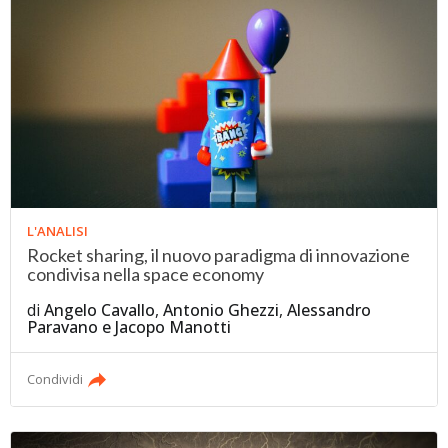
L'ANALISI
Rocket sharing, il nuovo paradigma di innovazione
condivisa nella space economy
di
Angelo Cavallo
,
Antonio Ghezzi
,
Alessandro
Paravano
e
Jacopo Manotti
Condividi