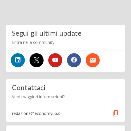
Segui gli ultimi update
Entra nella community
Contattaci
Vuoi maggiori informazioni?
content_copy
redazione@economyup.it