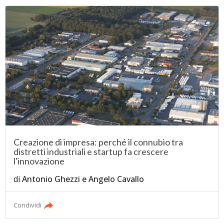
Creazione di impresa: perché il connubio tra
distretti industriali e startup fa crescere
l'innovazione
di
Antonio Ghezzi
e
Angelo Cavallo
Condividi