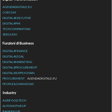
AGENDADIGITALE.EU
CORCOM
DIGITAL4EXECUTIVE
DIGITAL4PMI
TECHCOMPANY360
ZEROUNO
Funzioni di Business
DIGITAL4FINANCE
DIGITAL4LEGAL
DIGITAL4MARKETING
DIGITAL4PROCUREMENT
DIGITAL4SUPPLYCHAIN
PROCUREMENT
AGENDADIGITALE.EU
PEOPLE&CHANGE360
Industry
AGRIFOOD.TECH
AUTOMOTIVEUP
BANKINGUP