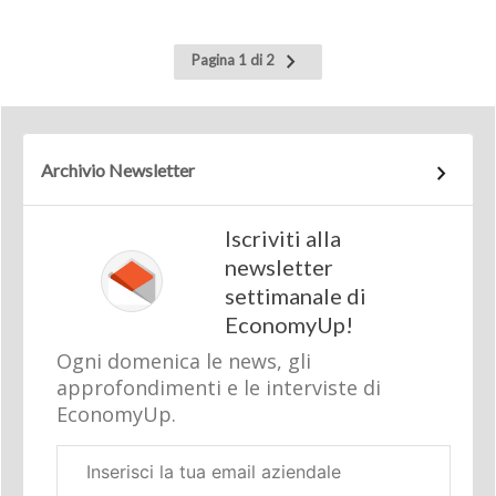
Pagina
Pagina 1 di 2
successiva
Archivio Newsletter
Iscriviti alla
newsletter
settimanale di
EconomyUp!
Ogni domenica le news, gli
approfondimenti e le interviste di
EconomyUp.
Email
aziendale