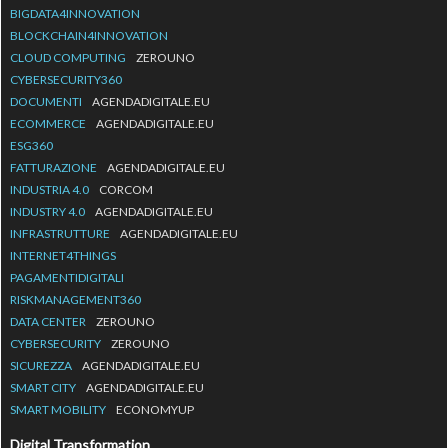
BIGDATA4INNOVATION
BLOCKCHAIN4INNOVATION
CLOUD COMPUTING
ZEROUNO
CYBERSECURITY360
DOCUMENTI
AGENDADIGITALE.EU
ECOMMERCE
AGENDADIGITALE.EU
ESG360
FATTURAZIONE
AGENDADIGITALE.EU
INDUSTRIA 4.0
CORCOM
INDUSTRY 4.0
AGENDADIGITALE.EU
INFRASTRUTTURE
AGENDADIGITALE.EU
INTERNET4THINGS
PAGAMENTIDIGITALI
RISKMANAGEMENT360
DATA CENTER
ZEROUNO
CYBERSECURITY
ZEROUNO
SICUREZZA
AGENDADIGITALE.EU
SMART CITY
AGENDADIGITALE.EU
SMART MOBILITY
ECONOMYUP
Digital Transformation