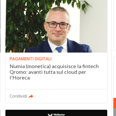
PAGAMENTI DIGITALI
Numia (monetica) acquisisce la fintech
Qromo: avanti tutta sul cloud per
l'Horeca
Condividi