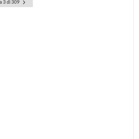
a 3 di 309