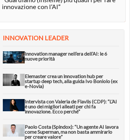
innovazione con l’AI”
INNOVATION LEADER
Innovation manager nell’era dell’AI: le 6
nuove priorità
Elemaster crea un innovation hub per
startup deep tech, alla guida Ivo Boniolo (ex
e-Novia)
Intervista con Valeria de Flaviis (CDP): “L’AI
è uno dei migliori alleati per chi fa
innovazione. Ecco perché”
Paolo Costa (Spindox): “Un agente AI lavora
come Superman, ma non basta ammirarlo
per creare valore”