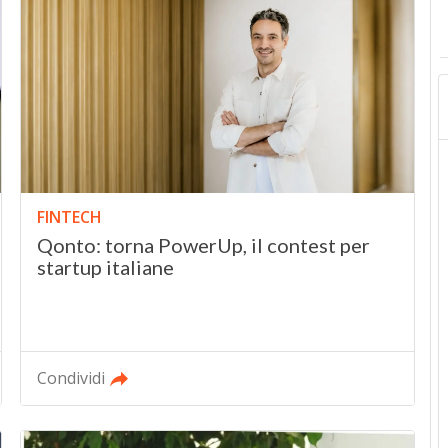
FINTECH
Qonto: torna PowerUp, il contest per
startup italiane
Condividi