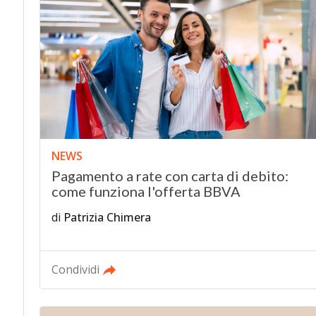
NEWS
Pagamento a rate con carta di debito:
come funziona l'offerta BBVA
di
Patrizia Chimera
Condividi