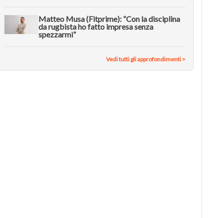
Matteo Musa (Fitprime): “Con la disciplina
da rugbista ho fatto impresa senza
spezzarmi”
Vedi tutti gli approfondimenti >