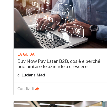
LA GUIDA
Buy Now Pay Later B2B, cos'è e perché
può aiutare le aziende a crescere
di
Luciana Maci
Condividi