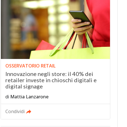
OSSERVATORIO RETAIL
Innovazione negli store: il 40% dei
retailer investe in chioschi digitali e
digital signage
di
Mattia Lanzarone
Condividi