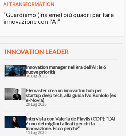
AI TRANSFORMATION
“Guardiamo (insieme) più quadri per fare
innovazione con l’AI”
INNOVATION LEADER
Innovation manager nell’era dell’AI: le 6
nuove priorità
30 Lug 2026
Elemaster crea un innovation hub per
startup deep tech, alla guida Ivo Boniolo (ex
e-Novia)
29 Lug 2026
Intervista con Valeria de Flaviis (CDP): “L’AI
è uno dei migliori alleati per chi fa
innovazione. Ecco perché”
15 Lug 2026