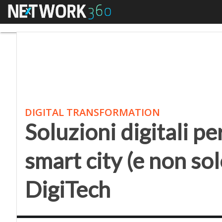
Menu
Soluzioni digitali per 
DIGITAL TRANSFORMATION
Soluzioni digitali pe
smart city (e non sol
DigiTech