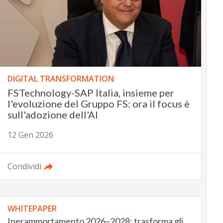
DIGITAL TRANSFORMATION
FSTechnology-SAP Italia, insieme per
l'evoluzione del Gruppo FS: ora il focus è
sull'adozione dell'AI
12 Gen 2026
Condividi
WHITEPAPER
Iperammortamento 2026–2028: trasforma gli