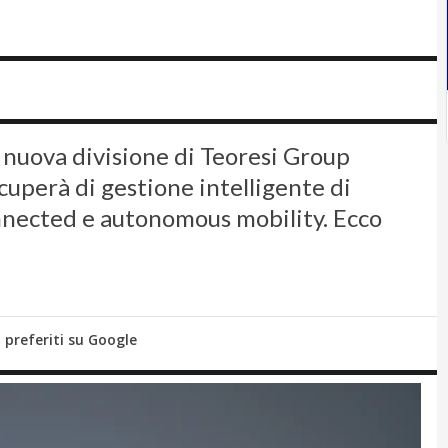
la nuova divisione di Teoresi Group
ccuperà di gestione intelligente di
connected e autonomous mobility. Ecco
i preferiti su Google