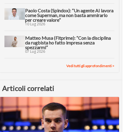
Paolo Costa (Spindox): “Un agente AI lavora
come Superman, ma non basta ammirarlo
per creare valore”
10 Lug 2026
Matteo Musa (Fitprime): “Con la disciplina
da rugbista ho fatto impresa senza
spezzarmi”
07 Lug 2026
Vedi tutti gli approfondimenti >
Articoli correlati