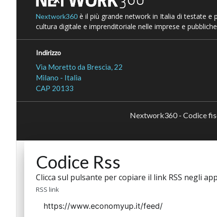
è il più grande network in Italia di testate e
Nextwork360
cultura digitale e imprenditoriale nelle imprese e pubbliche
Indirizzo
Via Moretto da Brescia, 22
Milano - Italia
CAP 20133
Nextwork360 - Codice fi
Codice Rss
Clicca sul pulsante per copiare il link RSS negli app
RSS link