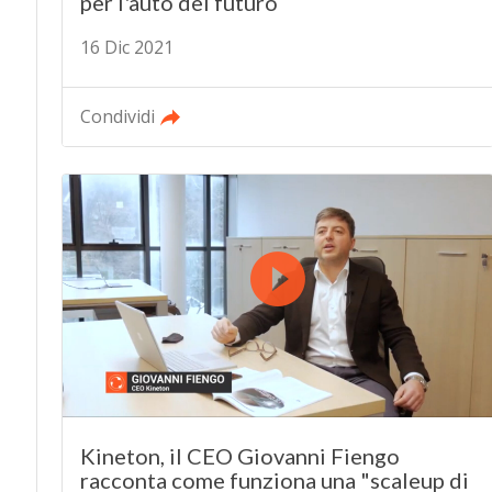
per l'auto del futuro
16 Dic 2021
Condividi
Kineton, il CEO Giovanni Fiengo
racconta come funziona una "scaleup di