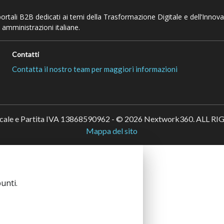
 portali B2B dedicati ai temi della Trasformazione Digitale e dell’Innov
 amministrazioni italiane.
Contatti
Contatta il nostro team per maggiori informazioni
scale e Partita IVA 13868590962 - © 2026 Nextwork360. ALL 
Mappa del sito
unti.