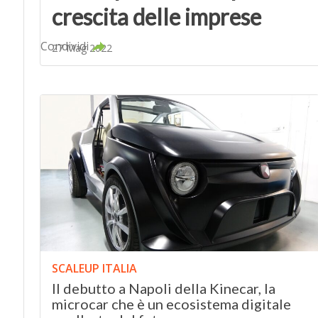
crescita delle imprese
Condividi
27 Mag 2022
SCALEUP ITALIA
Il debutto a Napoli della Kinecar, la
microcar che è un ecosistema digitale