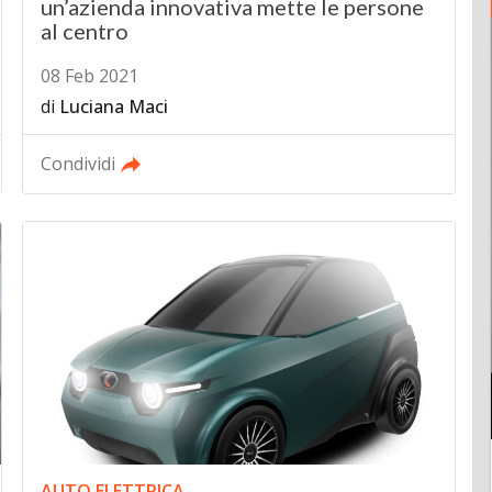
un’azienda innovativa mette le persone
al centro
08 Feb 2021
di
Luciana Maci
Condividi
AUTO ELETTRICA