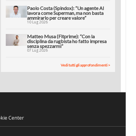
Paolo Costa (Spindox): “Un agente AI
lavora come Superman, ma non basta
ammirarlo per creare valore”
10 Lug 2026
Matteo Musa (Fitprime): “Con la
disciplina da rugbista ho fatto impresa
senza spezzarmi”
07 Lug 2026
Vedi tutti gli approfondimenti >
kie Center