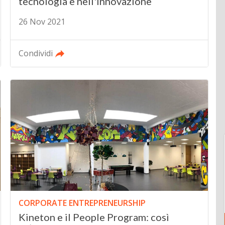
tecnologia e nell'innovazione
26 Nov 2021
Condividi
CORPORATE ENTREPRENEURSHIP
Kineton e il People Program: così