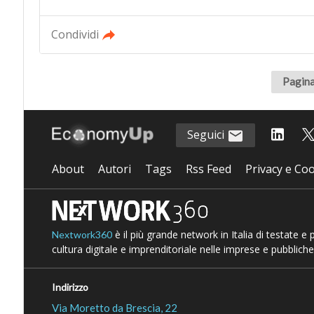
Condividi
Pagina
Seguici
About
Autori
Tags
Rss Feed
Privacy e Coo
è il più grande network in Italia di testate e
Nextwork360
cultura digitale e imprenditoriale nelle imprese e pubbliche
Indirizzo
Via Moretto da Brescia, 22