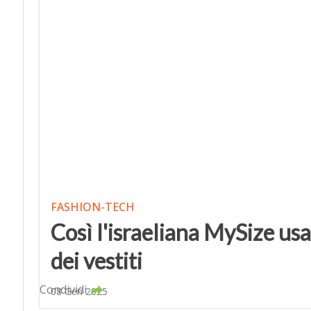
FASHION-TECH
Così l'israeliana MySize usa
dei vestiti
Condividi
08 Gen 2025