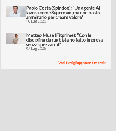
Paolo Costa (Spindox): “Un agente AI
lavora come Superman, ma non basta
ammirarlo per creare valore”
10 Lug 2026
Matteo Musa (Fitprime): “Con la
disciplina da rugbista ho fatto impresa
senza spezzarmi”
07 Lug 2026
Vedi tutti gli approfondimenti >