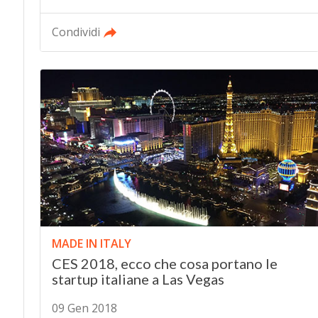
Condividi
MADE IN ITALY
CES 2018, ecco che cosa portano le
startup italiane a Las Vegas
09 Gen 2018