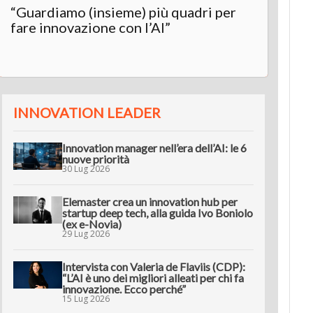
“Guardiamo (insieme) più quadri per
fare innovazione con l’AI”
INNOVATION LEADER
Innovation manager nell’era dell’AI: le 6
nuove priorità
30 Lug 2026
Elemaster crea un innovation hub per
startup deep tech, alla guida Ivo Boniolo
(ex e-Novia)
29 Lug 2026
Intervista con Valeria de Flaviis (CDP):
“L’AI è uno dei migliori alleati per chi fa
innovazione. Ecco perché”
15 Lug 2026