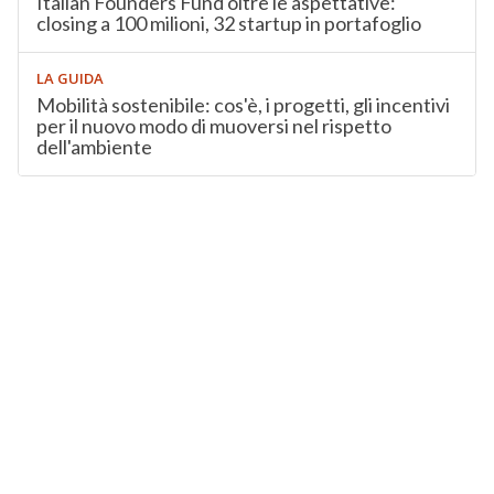
Italian Founders Fund oltre le aspettative:
closing a 100 milioni, 32 startup in portafoglio
LA GUIDA
Mobilità sostenibile: cos'è, i progetti, gli incentivi
per il nuovo modo di muoversi nel rispetto
dell'ambiente