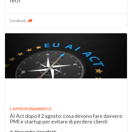
tech
Condividi
L'APPROFONDIMENTO
AI Act dopo il 2 agosto: cosa devono fare davvero
PMI e startup per evitare di perdere clienti
di
Alessandro Vercellotti