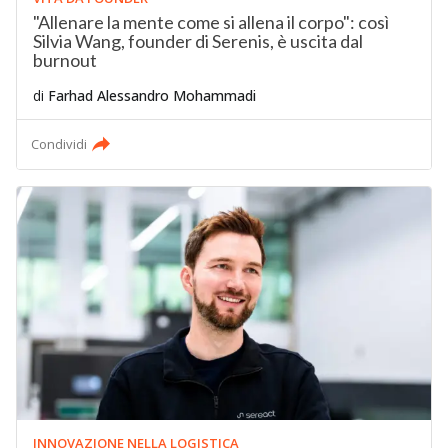
"Allenare la mente come si allena il corpo": così
Silvia Wang, founder di Serenis, è uscita dal
burnout
di
Farhad Alessandro Mohammadi
Condividi
INNOVAZIONE NELLA LOGISTICA