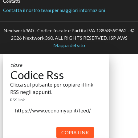
Contatti
Contatta il nostro team per maggiori informazioni
Nextwork360 - Codice fiscale e Partita IVA 13868590962 - ©
2026 Nextwork360. ALL RIGHTS RESERVED. ISP AWS
Mappa del sito
close
Codice Rss
Clicca sul pulsante per copiare il link
RSS negli appunti.
RSS link
COPIA LINK