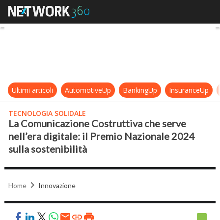
La Comunicazione Costruttiva che se
Ultimi articoli
AutomotiveUp
BankingUp
InsuranceUp
TECNOLOGIA SOLIDALE
La Comunicazione Costruttiva che serve
nell’era digitale: il Premio Nazionale 2024
sulla sostenibilità
Home
Innovazione