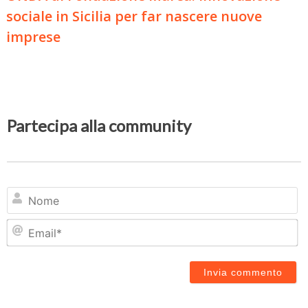
sociale in Sicilia per far nascere nuove
imprese
Partecipa alla community
N
Em