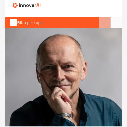
Filtra per topic