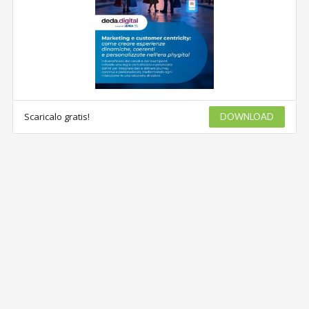
Scaricalo gratis!
DOWNLOAD